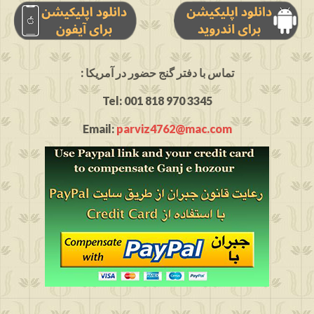
: تماس با دفتر گنج حضور در آمریکا
Tel: 001 818 970 3345
Email:
parviz4762@mac.com