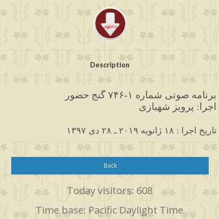
Description
برنامه صوتی شماره ۱-۷۴۶ گنج حضور
اجرا: پرویز شهبازی
۱۳۹۷ تاریخ اجرا : ۱۸ ژانویه ۲۰۱۹ ـ ۲۸ دی
Back
Today visitors: 608
Time base: Pacific Daylight Time