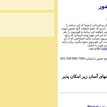
2 Audio Programs | ۱۰۵
Parviz Shahbazi - Ganje Hozour | نج
ور
حضور
PhoneCalls #1059
1 Audio Programs | ۱۰۵
Parviz Shahbazi - Ganje Hozour | نج
 و قدردانی ازشما که این برنامه را
حضور
 داریم که عضو خانواده گنج حضور شوید
PhoneCalls #1058
می خواهید این برنامه و تلویزیون را ،هر
3 Audio Programs | ۱۰۵
به این امر مهم توجه فرمایید که برای
Parviz Shahbazi - Ganje Hozour | نج
یزیون حمایت مالی اشخاصی که از آن
 این تلویزیون منبع دیگری برای درآمد
حضور
این مورد به ایمیل
PhoneCalls #1058
اطلاع دهید.
sup
2 Audio Programs | ۱۰۵
Parviz Shahbazi - Ganje Hozour | نج
001-438-686-7580
گنج حضور با شماره
حضور
PhoneCalls #1058
1 Audio Programs | ۱۰۵
Parviz Shahbazi - Ganje Hozour | نج
حضور
ای آسان زیر امکان پذیر
PhoneCalls #1057
3 Audio Programs | ۱۰۵
Parviz Shahbazi - Ganje Hozour | نج
حضور
PhoneCalls #1057
2 Audio Programs | ۱۰۵
Parviz Shahbazi - Ganje Hozour | نج
Paypal