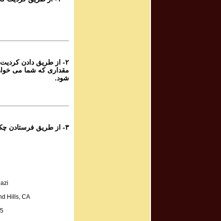
۷
پرویز شهبازی - گ
۶
از طریق دادن کردیت کار
پرویز شهبازی - گ
مقداری که شما می خواه
شود.
۶
پرویز شهبازی - گ
۶
۳- از طریق فرستادن چک به آدرس زیر:
پرویز شهبازی - گ
۵
پرویز شهبازی - گ
azi
۵
d Hills, CA
پرویز شهبازی - گ
A.