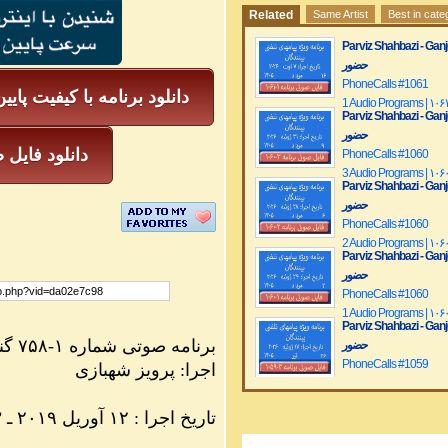
Related
Same Artist
Best in cate
Parviz Shahbazi - Ganje Hozour | نج
حضور
PhoneCalls #1061
دانلود برنامه با کیفیت پایی
1 Audio Programs | ۱۰۶
Parviz Shahbazi - Ganje Hozour | نج
حضور
دانلود فایل ص
PhoneCalls #1060
3 Audio Programs | ۱۰۶
Parviz Shahbazi - Ganje Hozour | نج
حضور
PhoneCalls #1060
2 Audio Programs | ۱۰۶
Parviz Shahbazi - Ganje Hozour | نج
حضور
PhoneCalls #1060
1 Audio Programs | ۱۰۶
Parviz Shahbazi - Ganje Hozour | نج
برنامه صوتی شماره ۱-۷۵۸ گنج حضور
حضور
PhoneCalls #1059
اجرا: پرویز شهبازی
3 Audio Programs | ۱۰۵
Parviz Shahbazi - Ganje Hozour | نج
۱۳۹۸ تاریخ اجرا : ۱۲ آوریل ۲۰۱۹ ـ ۲۳ فروردین
حضور
PhoneCalls #1059