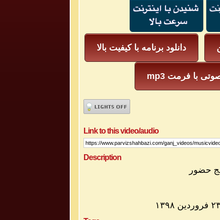
ن
دانلود برنامه با کیفیت بالا
mp3 وتی با فرمت
Link to this video/audio
Description