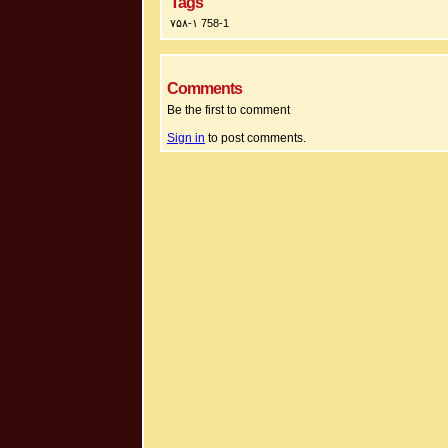
Tags
۷۵۸-۱ 758-1
Comments
Be the first to comment
Sign in
to post comments.