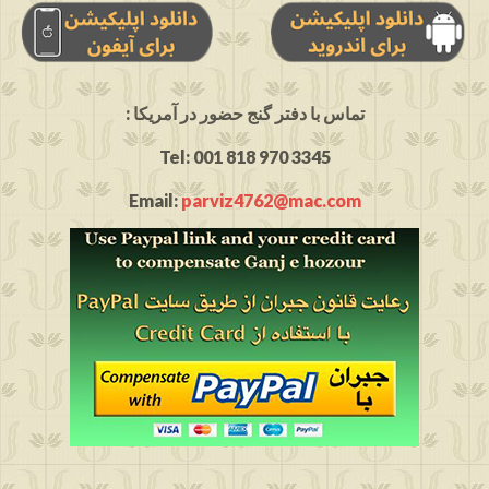
: تماس با دفتر گنج حضور در آمریکا
Tel: 001 818 970 3345
Email:
parviz4762@mac.com