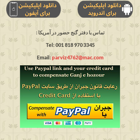
: تماس با دفتر گنج حضور در آمریکا
Tel: 001 818 970 3345
Email:
parviz4762@mac.com