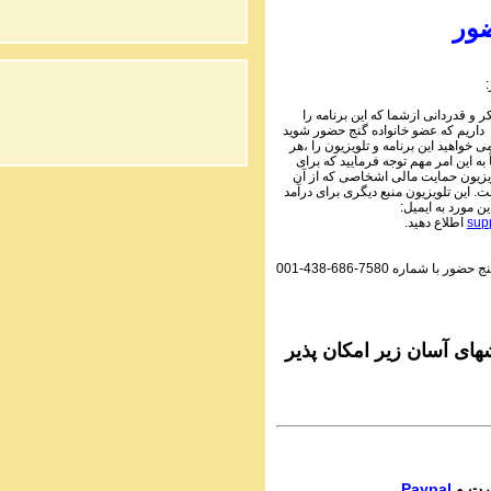
1 Audio Programs | ۱۰۵
Parviz Shahbazi - Ganje Hozour | نج
ور
حضور
PhoneCalls #1058
3 Audio Programs | ۱۰۵
Parviz Shahbazi - Ganje Hozour | نج
 و قدردانی ازشما که این برنامه را
حضور
 داریم که عضو خانواده گنج حضور شوید
PhoneCalls #1058
می خواهید این برنامه و تلویزیون را ،هر
2 Audio Programs | ۱۰۵
به این امر مهم توجه فرمایید که برای
Parviz Shahbazi - Ganje Hozour | نج
یزیون حمایت مالی اشخاصی که از آن
 این تلویزیون منبع دیگری برای درآمد
حضور
این مورد به ایمیل
PhoneCalls #1058
اطلاع دهید.
sup
1 Audio Programs | ۱۰۵
Parviz Shahbazi - Ganje Hozour | نج
001-438-686-7580
گنج حضور با شماره
حضور
PhoneCalls #1057
3 Audio Programs | ۱۰۵
Parviz Shahbazi - Ganje Hozour | نج
حضور
ای آسان زیر امکان پذیر
PhoneCalls #1057
2 Audio Programs | ۱۰۵
Parviz Shahbazi - Ganje Hozour | نج
حضور
PhoneCalls #1057
1 Audio Programs | ۱۰۵
Parviz Shahbazi - Ganje Hozour | نج
Paypal