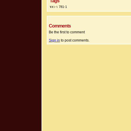
Tags
۷۸۱-۱ 781-1
Comments
Be the first to comment
Sign in
to post comments.