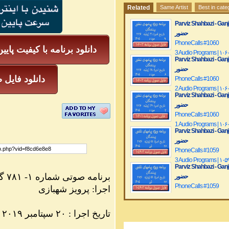
Related
Same Artist
Best in cate
Parviz Shahbazi - Ganje Hozour | نج
حضور
PhoneCalls #1060
دانلود برنامه با کیفیت پایی
3 Audio Programs | ۱۰۶
Parviz Shahbazi - Ganje Hozour | نج
حضور
دانلود فایل ص
PhoneCalls #1060
2 Audio Programs | ۱۰۶
Parviz Shahbazi - Ganje Hozour | نج
حضور
PhoneCalls #1060
1 Audio Programs | ۱۰۶
Parviz Shahbazi - Ganje Hozour | نج
حضور
PhoneCalls #1059
3 Audio Programs | ۱۰۵
Parviz Shahbazi - Ganje Hozour | نج
برنامه
صوتی
شماره ۱- ۷۸۱ گنج حضور
حضور
PhoneCalls #1059
اجرا: پرویز شهبازی
2 Audio Programs | ۱۰۵
Parviz Shahbazi - Ganje Hozour | نج
۱۳۹۸ تاریخ اجرا : ۲۰
سپتامبر
۲۰۱۹ ـ ۲۹ شهریور
حضور
PhoneCalls #1059