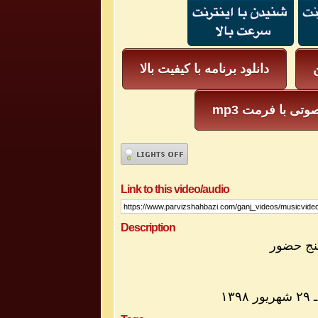
ن
دانلود برنامه با کیفیت بالا
mp3 وتی با فرمت
Link to this video/audio
Description