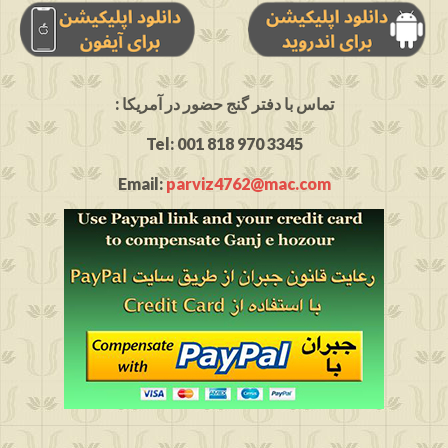
: تماس با دفتر گنج حضور در آمریکا
Tel: 001 818 970 3345
Email:
parviz4762@mac.com