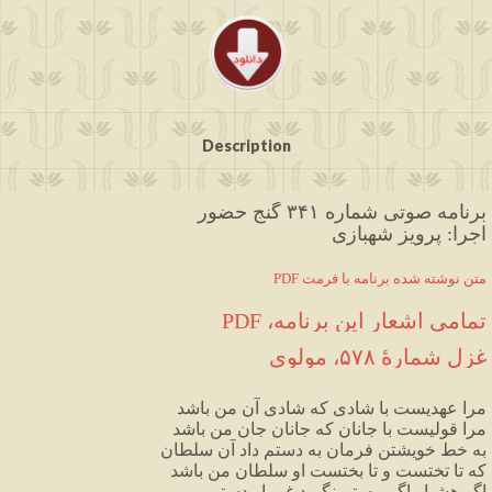
Description
برنامه صوتی شماره ۳۴۱ گنج حضور
اجرا: پرویز شهبازی
PDF متن نوشته شده برنامه با فرمت
تمامی اشعار این برنامه، PDF
غزل شمارهٔ ۵۷۸، مولوی
مرا عهدیست با شادی که شادی آن من باشد
مرا قولیست با جانان که جانان جان من باشد 
به خط خویشتن فرمان به دستم داد آن سلطان
که تا تختست و تا بختست او سلطان من باشد
اگر هشیار اگر مستم نگیرد غیر او دستم