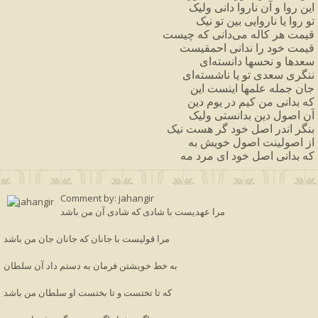
این روا و آن ناروا دانی ولیک
تو روا یا ناروایی بین تو نیک
قیمت هر کاله می‌دانی که چیست
قیمت خود را ندانی احمقیست
سعدها و نحسها دانسته‌ای
ننگری سعدی تو یا ناشسته‌ای
جان جمله علمها اینست این
که بدانی من کیم در یوم دین
آن اصول دین بدانستی ولیک
بنگر اندر اصل خود گر هست نیک
از اصولینت اصول خویش به
که بدانی اصل خود ای مرد مه
Comment by: jahangir
مرا عهدیست با شادی که شادی آن من باشد
مرا قولیست با جانان که جانان جان من باشد
به خط خویشتن فرمان به دستم داد آن سلطان
که تا تختست و تا بختست او سلطان من باشد