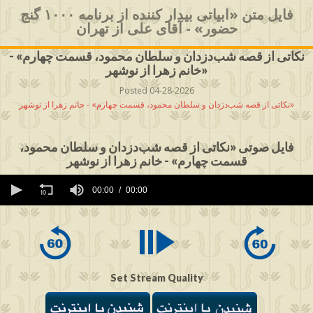
فایل متن «ابیاتی بیدار کننده از برنامه ۱۰۰۰ گنج
حضور» - آقای علی از تهران
نکاتی از قصه شب‌دزدان و سلطان محمود، قسمت چهارم» -
خانم زهرا از نوشهر»
Posted 04-28-2026
نکاتی از قصه شب‌دزدان و سلطان محمود، قسمت چهارم» - خانم زهرا از نوشهر»
فایل صوتی «نکاتی از قصه شب‌دزدان و سلطان محمود،
قسمت چهارم» - خانم زهرا از نوشهر
0
seconds
00:00
00:00
of
0
seconds
Set Stream Quality