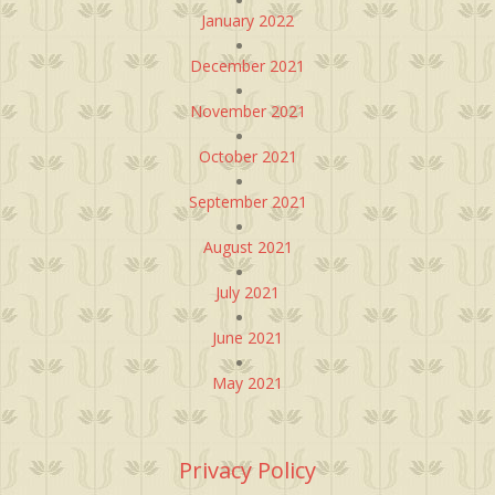
January 2022
December 2021
November 2021
October 2021
September 2021
August 2021
July 2021
June 2021
May 2021
Privacy Policy