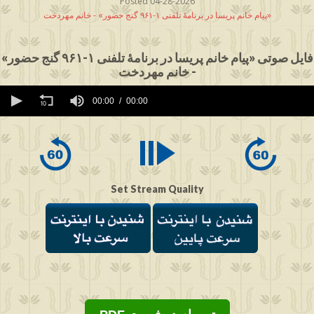
Posted 04-28-2026
پیام خانم پریسا در برنامهٔ تلفنی ۱-۹۶۱ گنج حضور» - خانم مهردخت»
فایل صوتی «پیام خانم پریسا در برنامهٔ تلفنی ۱-۹۶۱ گنج حضور»
- خانم مهردخت
0
seconds
00:00
00:00
of
0
seconds
Set Stream Quality