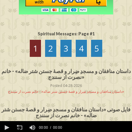
Spiritual Messages: Page #1
1
2
3
4
5
داستان منافقان و مسجدِ ضِرار و قصۀ جستن شتر ضاله» - خانم
نصرت از سنندج»
Posted 04-28-2026
داستان منافقان و مسجدِ ضِرار و قصۀ جستن شتر ضاله» - خانم نصرت از سنندج»
فایل صوتی «داستان منافقان و مسجدِ ضِرار و قصۀ جستن شتر
ضاله» - خانم نصرت از سنندج
0
seconds
00:00
00:00