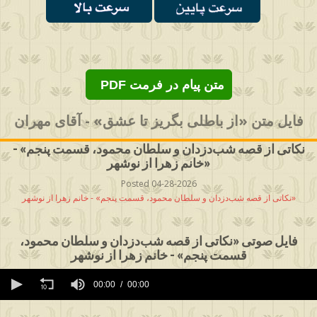
PDF متن پیام در فرمت
فایل متن «از باطلی بگریز تا عشق» - آقای مهران
نکاتی از قصه شب‌دزدان و سلطان محمود، قسمت پنجم» -
خانم زهرا از نوشهر»
Posted 04-28-2026
نکاتی از قصه شب‌دزدان و سلطان محمود، قسمت پنجم» - خانم زهرا از نوشهر»
فایل صوتی «نکاتی از قصه شب‌دزدان و سلطان محمود،
قسمت پنجم» - خانم زهرا از نوشهر
0
seconds
00:00
00:00
of
0