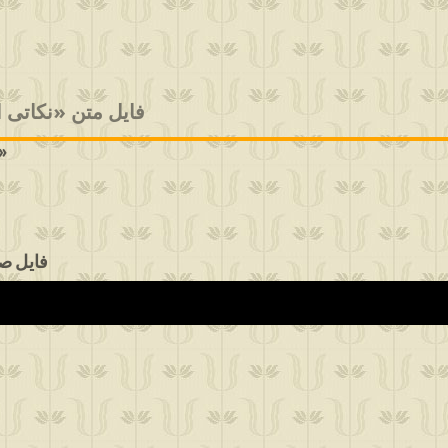
فایل متن «نکاتی 
ابیاتی بیدار کننده از برنامه ۱۰۰۰ گنج حضور» - آ
فایل صوتی «اب