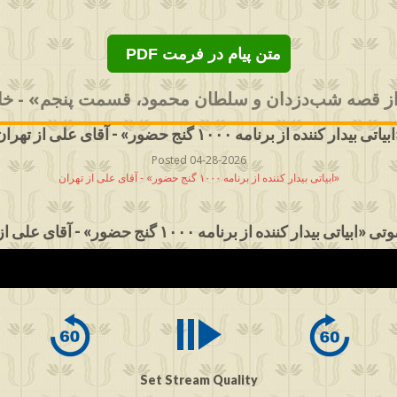
PDF متن پیام در فرمت
از قصه شب‌دزدان و سلطان محمود، قسمت پنجم» - خان
قای علی از تهران»
Posted 04-28-2026
ابیاتی بیدار کننده از برنامه ۱۰۰۰ گنج حضور» - آقای علی از تهران»
یاتی بیدار کننده از برنامه ۱۰۰۰ گنج حضور» - آقای علی از تهران
Set Stream Quality