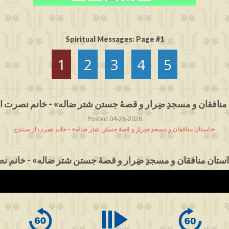
Spiritual Messages: Page #1
1
2
3
4
5
Posted 04-28-2026
داستان منافقان و مسجدِ ضِرار و قصۀ جستن شتر ضاله» - خانم نصرت از سنندج»
ستان منافقان و مسجدِ ضِرار و قصۀ جستن شتر ضاله» - خانم ن