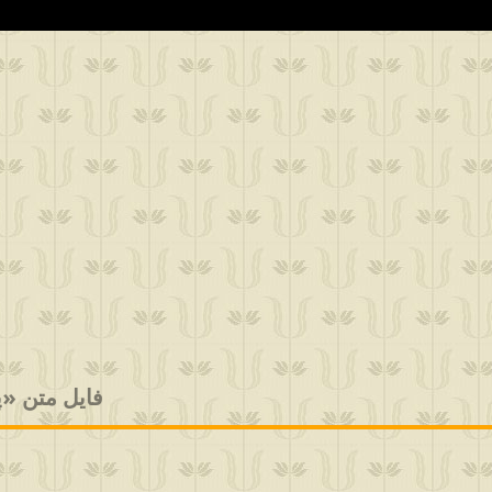
فایل متن «پیام خانم 