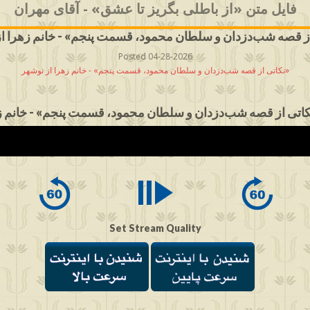
فایل متن «از باطلی بگریز تا عشق» - آقای مهران
Posted 04-28-2026
نکاتی از قصه شب‌دزدان و سلطان محمود، قسمت پنجم» - خانم زهرا از نوشهر»
اتی از قصه شب‌دزدان و سلطان محمود، قسمت پنجم» - خانم ز
Set Stream Quality