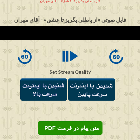
از باطلی بگریز تا عشق» - آقای مهران»
فایل صوتی «از باطلی بگریز تا عشق» - آقای مهران
Set Stream Quality
PDF متن پیام در فرمت