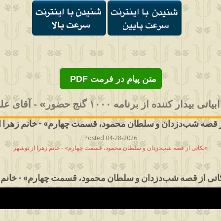
PDF متن پیام در فرمت
ر کننده از برنامه ۱۰۰۰ گنج حضور» - آقای علی از تهران
Posted 04-28-2026
نکاتی از قصه شب‌دزدان و سلطان محمود، قسمت چهارم» - خانم زهرا از نوشهر»
اتی از قصه شب‌دزدان و سلطان محمود، قسمت چهارم» - خانم ز