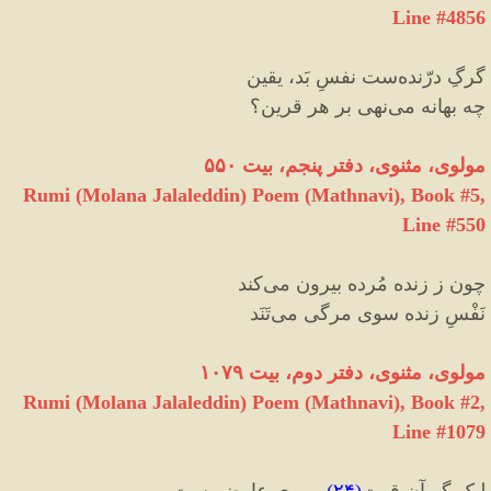
Line #4856
گرگِ درّنده‌ست نفسِ بَد، یقین
چه بهانه می‌نهی بر هر قرین؟
مولوی، مثنوی، دفتر پنجم، ‌بیت ۵۵۰
Rumi (Molana Jalaleddin) Poem (Mathnavi), Book #5,
Line #550
چون ز زنده مُرده بیرون می‌کند
نَفْسِ زنده سوی مرگی می‌تَنَد
مولوی، مثنوی، دفتر دوم، بیت ۱۰۷۹
Rumi (Molana Jalaleddin) Poem (Mathnavi), Book #2,
Line #1079