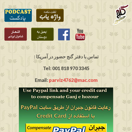
: تماس با دفتر گنج حضور در آمریکا
Tel: 001 818 970 3345
Email:
parviz4762@mac.com