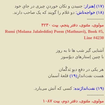
(
۱۷
)
اِهتزاز
:
جنبیدن و تکان خوردنِ چیزی در جایِ خود
(
۱۸
)
خواجه‌تاش
:
دو غلام را گویند که یک صاحب دارند.
------------
مولوی، مثنوی، دفتر پنجم، بیت ۴۲۳۰
Rumi (Molana Jalaleddin) Poem (Mathnavi), Book #5,
Line #4230
آشنایی گیر شب ها تا به روز
با چنین اِستارهای دیوْسوز
هر یکی در دفعِ دیوِ بَدگُمان
هست نفت‌اندازِ
(
۱۹
)
قلعهٔ آسمان
(
۱۹
)
نفت‌اندازَنده
:
کسی که آتش می‌بارد.
------------
مولوی، مثنوی، دفتر دوم، بیت ۱۰۸۷