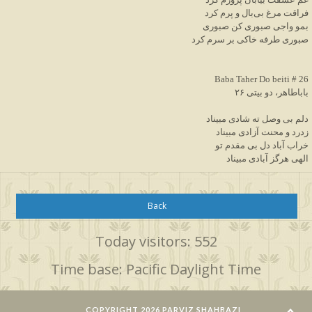
فراقت مرغ بی‌بال و پرم کرد
بمو واجی صبوری کن صبوری
صبوری طرفه خاکی بر سرم کرد
Baba Taher Do beiti # 26
باباطاهر، دو بیتی ۲۶
دلم بی وصل ته شادی مبیناد
زدرد و محنت آزادی مبیناد
خراب آباد دل بی مقدم تو
الهی هرگز آبادی مبیناد
Back
Today visitors: 552
Time base: Pacific Daylight Time
COPYRIGHT 2026 PARVIZ SHAHBAZI