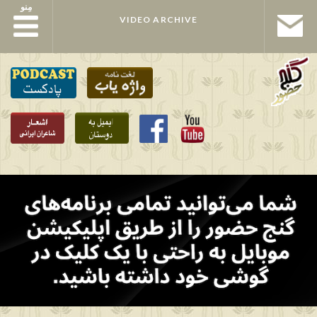
مِنو
مِنو
VIDEO ARCHIVE