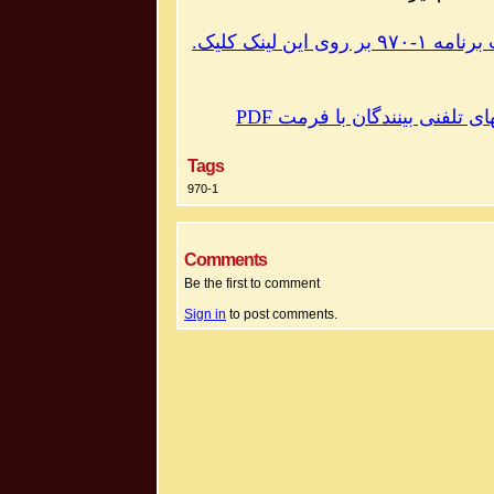
۹۷۰ بر روی این لینک کلیک
-
.رنامه ۱
PDF
های تلفنی بینندگان با فرمت
Tags
970-1
Comments
Be the first to comment
Sign in
to post comments.