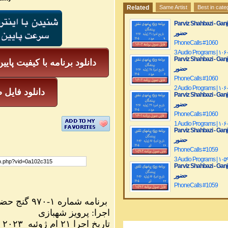
Related
Same Artist
Best in cate
Parviz Shahbazi - Ganje Hozour | نج
حضور
PhoneCalls #1060
3 Audio Programs | ۱۰۶
Parviz Shahbazi - Ganje Hozour | نج
دانلود برنامه با کیفیت پایی
حضور
PhoneCalls #1060
2 Audio Programs | ۱۰۶
دانلود فایل ص
Parviz Shahbazi - Ganje Hozour | نج
حضور
PhoneCalls #1060
1 Audio Programs | ۱۰۶
Parviz Shahbazi - Ganje Hozour | نج
حضور
PhoneCalls #1059
3 Audio Programs | ۱۰۵
Parviz Shahbazi - Ganje Hozour | نج
حضور
PhoneCalls #1059
2 Audio Programs | ۱۰۵
۹۷۰ گنج حضور
-
برنامه شماره ۱
Parviz Shahbazi - Ganje Hozour | نج
پرویز شهبازی
:
اجرا
حضور
PhoneCalls #1059
۲۰۲۳
۲۱ ام ژوئیه
تاریخ اجرا