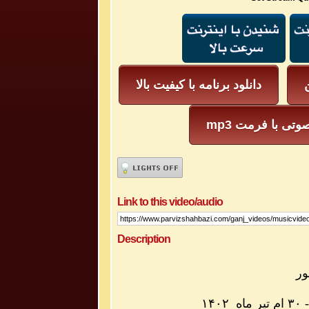
ن
دانلود برنامه با کیفیت بالا
mp3 وتی با فرمت
Link to this video/audio
Description
۳۰ ام تیر ماه ۱۴۰۲
-