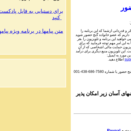
1 Audio Programs | ۱۰۵
Parviz Shahbazi - Ganje Hozour | نج
ور
برای دستیابی به فایل پادکست ب
حضور
PhoneCalls #1058
کنید
3 Audio Programs | ۱۰۵
Parviz Shahbazi - Ganje Hozour | نج
متن پیامها در برنامه ویژه پیام
 و قدردانی ازشما که این برنامه را
حضور
 داریم که عضو خانواده گنج حضور شوید
PhoneCalls #1058
می خواهید این برنامه و تلویزیون را ،هر
2 Audio Programs | ۱۰۵
به این امر مهم توجه فرمایید که برای
Parviz Shahbazi - Ganje Hozour | نج
یزیون حمایت مالی اشخاصی که از آن
 این تلویزیون منبع دیگری برای درآمد
حضور
این مورد به ایمیل
PhoneCalls #1058
اطلاع دهید.
sup
1 Audio Programs | ۱۰۵
Parviz Shahbazi - Ganje Hozour | نج
001-438-686-7580
گنج حضور با شماره
حضور
PhoneCalls #1057
3 Audio Programs | ۱۰۵
Parviz Shahbazi - Ganje Hozour | نج
حضور
ای آسان زیر امکان پذیر
PhoneCalls #1057
2 Audio Programs | ۱۰۵
Parviz Shahbazi - Ganje Hozour | نج
حضور
PhoneCalls #1057
1 Audio Programs | ۱۰۵
Parviz Shahbazi - Ganje Hozour | نج
Paypal