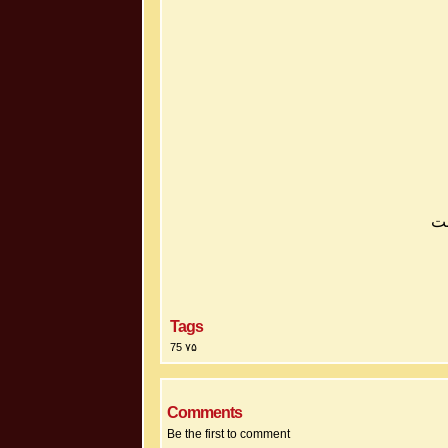
ت
Tags
75 ۷۵
Comments
Be the first to comment