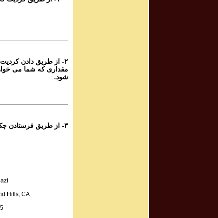
rogram # 12
برنامه صوتی
rogram # 13
برنامه صوتی
۲- از طریق دادن کردیت 
مقداری که شما می خواه
rogram # 14
شود.
برنامه صوتی
rogram # 15
برنامه صوتی
۳- از طریق فرستادن چک به آدرس زیر:
rogram # 16
برنامه صوتی
rogram # 17
azi
برنامه صوتی
d Hills, CA
A.
rogram # 18