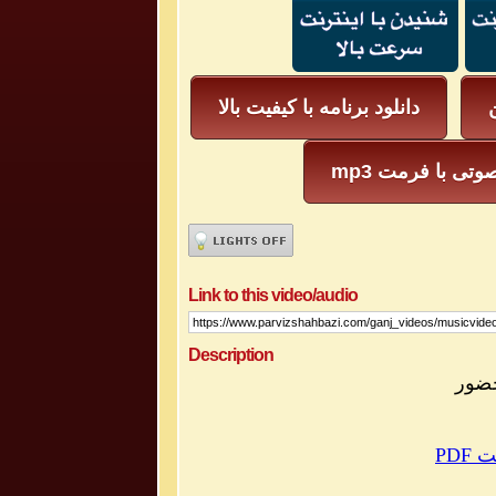
ن
دانلود برنامه با کیفیت بالا
یل صوتی با فرمت
Link to this video/audio
Description
مت
PDF