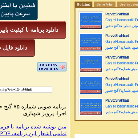
Related
Same Artist
Best in cate
Parviz Shahbazi
Ganj e Hozour audio P
 شماره ۸۷ گنج حضور
دانلود برنامه با کیفیت پایی
Parviz Shahbazi
Ganj e Hozour audio P
mp3 دانلود فا
تی شماره ۱ گنج حضور
Parviz Shahbazi
Ganj e Hozour audio P
تی شماره ۲ گنج حضور
Parviz Shahbazi
Ganj e Hozour audio P
تی شماره ۳ گنج حضور
Parviz Shahbazi
برنامه صوتی شماره ۷۵ گنج حضور
Ganj e Hozour audio P
تی شماره ۴ گنج حضور
اجرا: پرویز شهبازی
Parviz Shahbazi
متن نوشته شده برنامه با فر
Ganj e Hozour audio P
PDF ،تمامی اشعار این برنامه
تی شماره ۵ گنج حضور