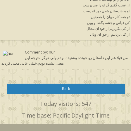
از عجب گفتم گر او را صد پرست
او به هندستان شدن دور اندرست
تو همه کار جهان را همچنین
کن قیاس و چشم بگشا و ببین
از کی بگریزیم از خود ای محال
از کی برباییم از حق ای وبال
Comment by: nur
من قبلا هم این داستان رو خونده وشنیده بودم ولی هرگز متوجه این
معنی نشده بودم.خیلی عالی معنی کردید
Back
Today visitors: 547
Time base: Pacific Daylight Time