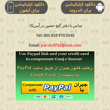
: تماس با دفتر گنج حضور در آمریکا
Tel: 001 818 970 3345
Email:
parviz4762@mac.com