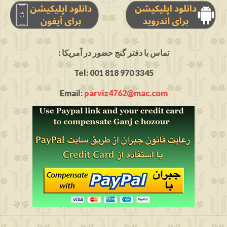
: تماس با دفتر گنج حضور در آمریکا
Tel: 001 818 970 3345
Email:
parviz4762@mac.com