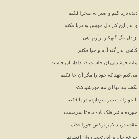
دیده دریا کنم و صبر به صحرا فکنم
و اندر این کار دل خویش به دریا فکنم
از دل تنگ گنهکار برآرم آهی
کآتش اندر گنه آدم و حوا فکنم
مایه خوشدلی آن جاست که دلدار آن جاست
می‌کنم جهد که خود را مگر آن جا فکنم
بگشا بند قبا ای مه خورشیدکلاه
تا چو زلفت سر سودازده در پا فکنم
خورده‌ام تیر فلک باده بده تا سرمست
عقده دربند کمر ترکش جوزا فکنم
جرعه جام بر این تخت روان افشانم