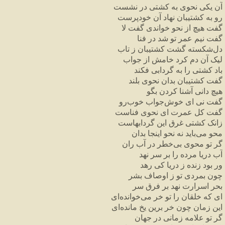
آن یکی نحوی به کشتی در نشست
رو به کشتیبان نهاد آن خودپرست
گفت هیچ از نحو خواندی گفت لا
گفت نیم عمر تو شد در فنا
دل‌شکسته گشت کشتیبان ز تاب
لیک آن دم کرد خامش از جواب
باد کشتی را به گردابی فکند
گفت کشتیبان بدان نحوی بلند
هیچ دانی آشنا کردن بگو
گفت نی ای خوش‌جواب خوب‌رو
گفت کل عمرت ای نحوی فناست
زانک کشتی غرق این گردابهاست
محو می‌باید نه نحو اینجا بدان
گر تو محوی بی‌خطر در آب ران
آب دریا مرده را بر سر نهد
ور بود زنده ز دریا کی رهد
چون بمردی تو ز اوصاف بشر
بحر اسرارت نهد بر فرق سر
ای که خلقان را تو خر می‌خوانده‌ای
این زمان چون خر برین یخ مانده‌ای
گر تو علامه زمانی در جهان