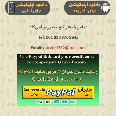
: تماس با دفتر گنج حضور در آمریکا
Tel: 001 818 970 3345
Email:
parviz4762@mac.com