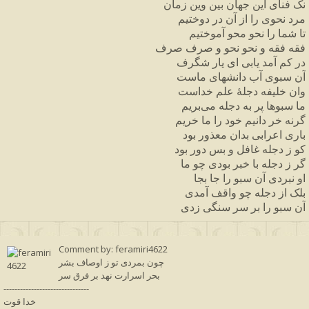
نک فنای این جهان بین وین زمان
مرد نحوی را از آن در دوختیم
تا شما را نحو محو آموختیم
فقه فقه و نحو نحو و صرف صرف
در کم آمد یابی ای یار شگرف
آن سبوی آب دانشهای ماست
وان خلیفه دجلهٔ علم خداست
ما سبوها پر به دجله می‌بریم
گرنه خر دانیم خود را ما خریم
باری اعرابی بدان معذور بود
کو ز دجله غافل و بس دور بود
گر ز دجله با خبر بودی چو ما
او نبردی آن سبو را جا بجا
بلک از دجله چو واقف آمدی
آن سبو را بر سر سنگی زدی
Comment by: feramiri4622
چون بمردی تو ز اوصاف بشر
بحر اسرارت نهد بر فرق سر
-------------------------------
خدا قوت