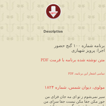
Description
برنامه شماره ۱۰۰ گنج حضور
اجرا: پرویز شهبازی
PDF متن نوشته شده برنامه با فرمت
PDF ،تمامی اشعار این برنامه
مولوی،
دیوان
شمس
،
شماره
۱۸۲۴
سیر
نمی
شوم
ز
تو
ای
مه
جان
فزای
من
جور
مکن
جفا
مکن
نیست
جفا
سزای
من