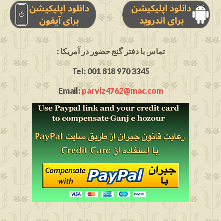
: تماس با دفتر گنج حضور در آمریکا
Tel: 001 818 970 3345
Email:
parviz4762@mac.com