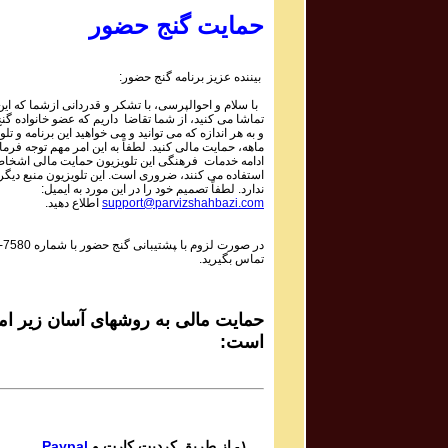
Parviz Shahbazi
حمایت گنج حضور
Ganj e Hozour Program #020
برنامه شماره ۲۰ گنج حضور
بیننده عزیز برنامه گنج حضور:
Parviz Shahbazi
با سلام و احوالپرسی، با تشکر و قدردانی ازشما که این 
Ganj e Hozour Program #85
تماشا می کنید، از شما تقاضا داریم که عضو خانواده گ
برنامه شماره ۸۵ گنج حضور
و به هر اندازه که می توانید و می خواهید این برنامه و تلو
ماهه، حمایت مالی کنید. لطفاً به این امر مهم توجه فرمای
Parviz Shahbazi
ادامه خدمات فرهنگی این تلویزیون حمایت مالی اشخاص
استفاده می کنند، ضروری است. این تلویزیون منبع دیگر
Ganj e Hozour Program #064
ندارد. لطفاً تصمیم خود را در این مورد به ایمیل:
برنامه شماره ۶۴ گنج حضور
support@parvizshahbazi.com
اطلاع دهید.
Parviz shahbazi
در صورت لزوم با ‍پشتیبانی گنج حضور با شماره
-7580
Ganj e Hozour Program#100
تماس بگیرید.
برنامه شماره ۱۰۰ گنج حضور
Parviz shahbazi
Ganj e Hozour Program #99
حمایت مالی به روشهای آسان زیر امک
برنامه شماره ۹۹ گنج حضور
است:
Parviz shahbazi
Ganj e Hozour Program #98
برنامه شماره ۹۸ گنج حضور
Parviz shahbazi
۱- از طریق کردیت کارت و
Paypal