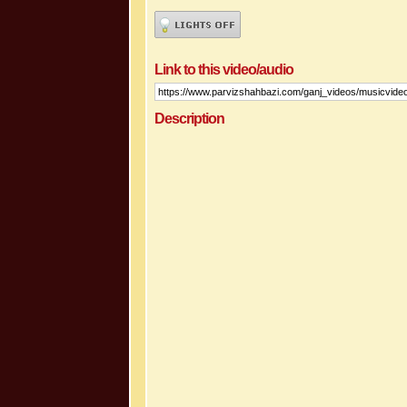
Link to this video/audio
Description