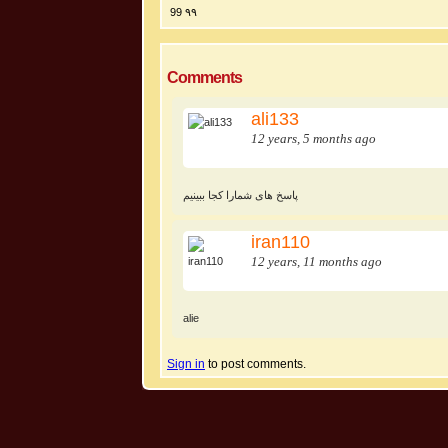
99 ۹۹
Comments
ali133
12 years, 5 months ago
پاسخ های شمارا کجا ببینیم
iran110
12 years, 11 months ago
alie
Sign in
to post comments.