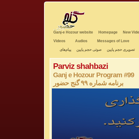
Ganj-e Hozour website
Homepage
New Vide
Videos
Audios
Messages of Love
تصویری حجم پایین
صوتی حجم پایین
پیام‌های
Parviz shahbazi
Ganj e Hozour Program #99
برنامه شماره ۹۹ گنج حضور
0
seconds
of
0
seconds
Volume
50%