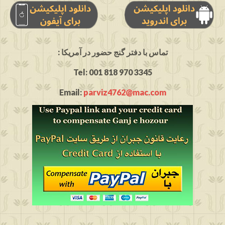
: تماس با دفتر گنج حضور در آمریکا
Tel: 001 818 970 3345
Email:
parviz4762@mac.com