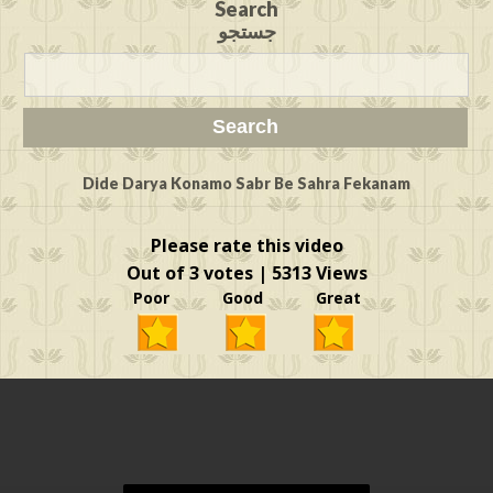
Search
جستجو
Dide Darya Konamo Sabr Be Sahra Fekanam
Please rate this video
Out of 3 votes | 5313 Views
Poor Good Great