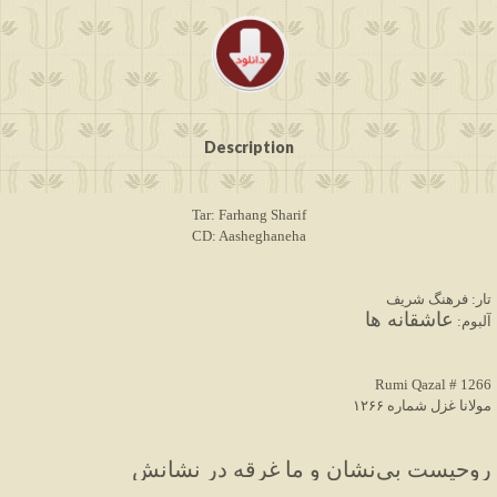
Description
Tar: Farhang Sharif
CD: Aasheghaneha
تار: فرهنگ شریف
عاشقانه ها
 آلبوم: 
Rumi Qazal # 1266
مولانا غزل شماره ۱۲۶۶
روحیست بی‌نشان و ما غرقه در نشانش