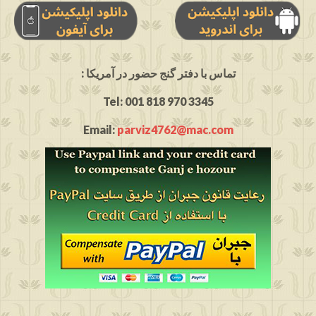
: تماس با دفتر گنج حضور در آمریکا
Tel: 001 818 970 3345
Email:
parviz4762@mac.com