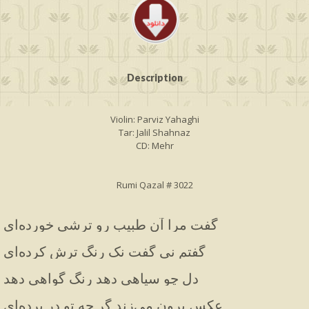
Description
Violin: Parviz Yahaghi
Tar: Jalil Shahnaz
CD: Mehr
Rumi Qazal # 3022
گفت مرا آن طبیب رو ترشی خورده‌ای
گفتم نی گفت نک رنگ ترش کرده‌ای
دل چو سیاهی دهد رنگ گواهی دهد
عکس برون می‌زند گر چه تو در پرده‌ای