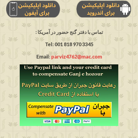
: تماس با دفتر گنج حضور در آمریکا
Tel: 001 818 970 3345
Email:
parviz4762@mac.com