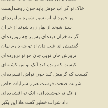
خاک تو گر آب خوش یابد چون روضه‌ایست
ور خورد او آب شور شوره برآورده‌ای
سبز شوند از بهار زرد شوند از خزان
گر نه خزان دیده‌ای پس ز چه روزرده‌ای
گفتمش ای غیب دان از تو چه دارم نهان
پرورش جان تویی جان چو تو پرورده‌ای
کیست که زنده کند آنک تواش کشته‌ای
کیست که گرمش کند چون تواش افسرده‌ای
شربت صحت فرست هم ز شرابات خاص
زانک تو جوشیده‌ای زانک تو افشرده‌ای
داد شراب خطیر گفت هلا این بگیر