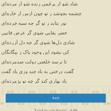
شاد شو ار پرغمی زنده شو ار مرده‌ای
چشمه بجوشد ز تو چون ارس از خاره‌ای
نور بتابد ز تو گر چه سیه چرده‌ای
خضر بقایی شوی گر عرض فانیی
شادی دل‌ها شوی گر چه دل آزرده‌ای
کی بشود این وجود پاک ز بیگانگان
تا نرسد خلعتی دولت صدمرده‌ای
گفت درختی به باد چند وزی باد گفت
باد بهاری کند گر چه تو پژمرده‌ای
Back
Today visitors: 449