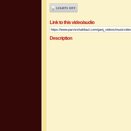
Link to this video/audio
Description