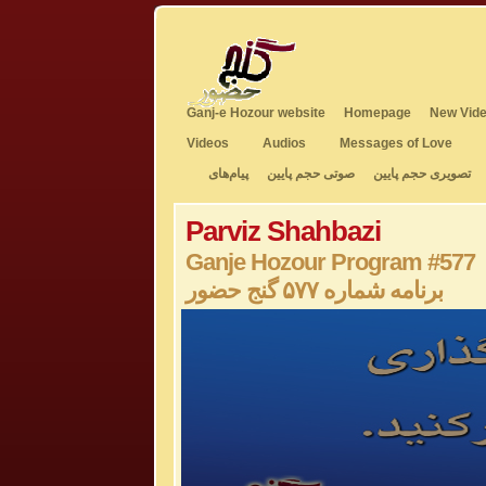
Ganj-e Hozour website
Homepage
New Vide
Videos
Audios
Messages of Love
تصویری حجم پایین
صوتی حجم پایین
پیام‌های
Parviz Shahbazi
Ganje Hozour Program #577
برنامه شماره ۵۷۷ گنج حضور
0
seconds
of
0
seconds
Volume
50%