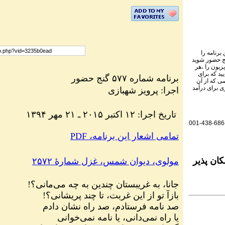
برنامه را
نج حضور شوید
یزیون را ،هر
ید که برای
برنامه شماره ۵۷۷ گنج حضور
ی که از آن
ی برای درآمد
اجرا: پرویز شهبازی
۱۳۹۴ تاریخ اجرا: ۱۲ اکتبر ۲۰۱۵ ـ ۲۱ مهر
001-438-686
PDF ،تمامی اشعار این برنامه
ان پذیر
مولوی، دیوان شمس، غزل شمارهٔ ۲۵۷۲
جانا، به غریبستان چندین به چه می‌مانی؟!
بازآ تو از این غربت، تا چند پریشانی؟!
صد نامه فرستادم، صد راه نشان دادم
یا راه نمی‌دانی، یا نامه نمی‌خوانی