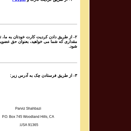
Ganje Hozour Program #589
برنامه شماره ۵۸۹ گنج حضور
Parviz Shahbazi
Ganje Hozour Program #588
برنامه شماره ۵۸۸ گنج حضور
۲- از طریق دادن کردیت کارت خودتان به ما، تا
Parviz Shahbazi
مقداری که شما می خواهید، بعنوان حق عضوی
Ganje Hozour Program #587
شود.
برنامه شماره ۵۸۷ گنج حضور
Parviz Shahbazi
Ganje Hozour Program #586
برنامه شماره ۵۸۶ گنج حضور
۳- از طریق فرستادن چک به آدرس زیر:
Parviz Shahbazi
Ganje Hozour Program #585
برنامه شماره ۵۸۵ گنج حضور
Parviz Shahbazi
Ganje Hozour Program #584
Parviz Shahbazi
برنامه شماره ۵۸۴ گنج حضور
P.O. Box 745 Woodland Hills, CA
Parviz Shahbazi
91365 USA.
Ganje Hozour Program #583