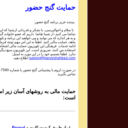
Parviz Shahbazi
حمایت گنج حضور
Ganje Hozour Program #595
برنامه شماره ۵۹۵ گنج حضور
بیننده عزیز برنامه گنج حضور:
Parviz Shahbazi
با سلام و احوالپرسی، با تشکر و قدردانی ازشما که این 
Ganje Hozour Program #594
تماشا می کنید، از شما تقاضا داریم که عضو خانواده گ
برنامه شماره ۵۹۴ گنج حضور
و به هر اندازه که می توانید و می خواهید این برنامه و تلو
ماهه، حمایت مالی کنید. لطفاً به این امر مهم توجه فرمای
Parviz Shahbazi
ادامه خدمات فرهنگی این تلویزیون حمایت مالی اشخاص
استفاده می کنند، ضروری است. این تلویزیون منبع دیگر
Ganje Hozour Program #593
ندارد. لطفاً تصمیم خود را در این مورد به ایمیل:
برنامه شماره ۵۹۳ گنج حضور
support@parvizshahbazi.com
اطلاع دهید.
Parviz Shahbazi
در صورت لزوم با ‍پشتیبانی گنج حضور با شماره
-7580
Ganje Hozour Program #592
تماس بگیرید.
برنامه شماره ۵۹۲ گنج حضور
Parviz Shahbazi
Ganje Hozour Program #591
حمایت مالی به روشهای آسان زیر امک
برنامه شماره ۵۹۱ گنج حضور
است:
Parviz Shahbazi
Ganje Hozour Program #590
برنامه شماره ۵۹۰ گنج حضور
Parviz Shahbazi
۱- از طریق کردیت کارت و
Paypal