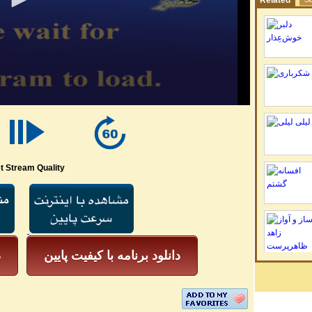
Related
t Stream Quality
دانلود برنامه با کیفیت پایین
د