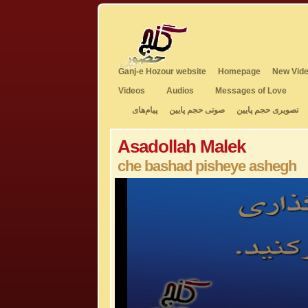
Ganj-e Hozour website
Homepage
New Vide
Videos
Audios
Messages of Love
تصویری حجم پایین
صوتی حجم پایین
پیام‌های
Asadollah Malek
che bashad pisheye ashegh
0
seconds
of
5
minutes,
17
seconds
Volume
50%