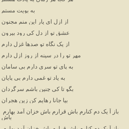
به بویت مستم
از ازل ای یار این منم مجنون
عشق تو از دل کی رود بیرون
از یک نگاه تو صدها غزل دارم
مهر تو را در سینه از روز ازل دارم
به پای تو سری دارم بی سامان
به یاد تو غمی دارم بی پایان
بگو تا کی چنین باشم سرگردان
بیا جانا رهایم کن زین هجران
باز آ یک دم کنارم باش قرارم باش خزان آمد بهارم 
باش
باز آ یک دم کنارم باش قرارم باش خزان آمد بهارم 