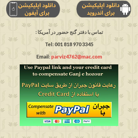
: تماس با دفتر گنج حضور در آمریکا
Tel: 001 818 970 3345
Email:
parviz4762@mac.com