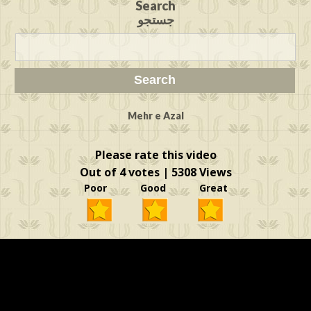
Search
جستجو
Mehr e Azal
Please rate this video
Out of 4 votes | 5308 Views
Poor Good Great