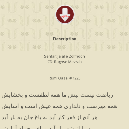
Description
Sehtar: Jalal e Zolfnoon
CD: Raghse Mezrab
Rumi Qazal # 1225
ریاضت نیست پیش ما همه لطفست و بخشایش
همه مهرست و دلداری همه عیش است و آسایش
هر آنچ از فقر کار آید به باغ جان به بار آید
به ما از شهریار آید و باقی جمله آرایش