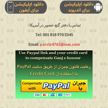
: تماس با دفتر گنج حضور در آمریکا
Tel: 001 818 970 3345
Email:
parviz4762@mac.com