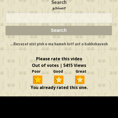
Search
جستجو
Reyazat nist pish e ma hameh lotf ast o bakhshayesh...
Please rate this video
Out of votes | 5415 Views
Poor Good Great
You already rated this one.