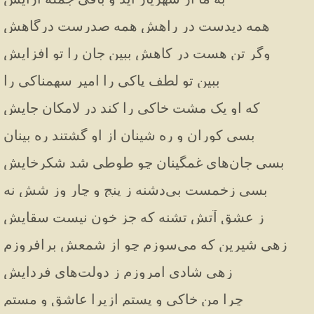
همه دیدست در راهش همه صدرست درگاهش
وگر تن هست در کاهش ببین جان را تو افزایش
ببین تو لطف پاکی را امیر سهمناکی را
که او یک مشت خاکی را کند در لامکان جایش
بسی کوران و ره شینان از او گشتند ره بینان
بسی جان‌های غمگینان چو طوطی شد شکرخایش
بسی زخمست بی‌دشنه ز پنج و چار وز شش نه
ز عشق آتش تشنه که جز خون نیست سقایش
زهی شیرین که می‌سوزم چو از شمعش برافروزم
زهی شادی امروزم ز دولت‌های فردایش
چرا من خاکی و پستم ازیرا عاشق و مستم