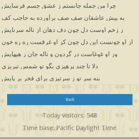
چرا من جمله جانستم ز عشق جسم فرسایش
به پیش عاشقان صف صف برآورده به حاجب کف
ز زخم اوست دل چون دف دهان از ناله سرنایش
از او چونست این دل چون کز او غرقست ره ره خون
وز او غوغاست در گردون و ناله جان ز هیهایش
دلا تا چند پرهیزی بگو تو شمس تبریزی
بنه سر تو ز سرتیزی برای فخر بر پایش
Back
Today visitors: 548
Time base: Pacific Daylight Time