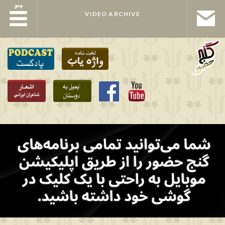
مِنو
مِنو
VIDEO ARCHIVE