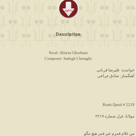
Description
Vocal: Alireza Ghorbani
Composer: Sadegh Cheraghi
خواننده: علیرضا قربانی
آهنگساز: صادق چراغی
Rumi Qazal # 2219
مولانا، غزل شماره ۲۲۱۹
من غلام قمرم غیر قمر هیچ مگو