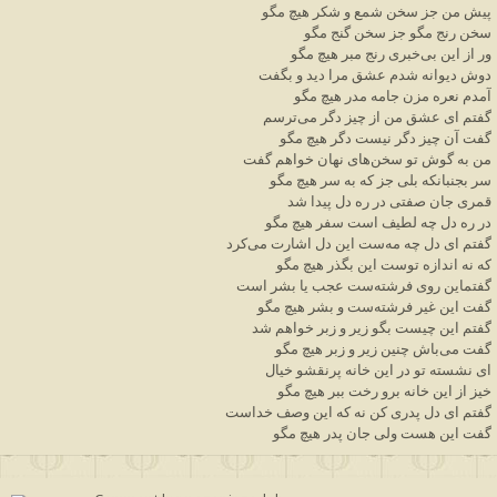
پیش من جز سخن شمع و شکر هیچ مگو
سخن رنج مگو جز سخن گنج مگو
ور از این بی‌خبری رنج مبر هیچ مگو
دوش دیوانه شدم عشق مرا دید و بگفت
آمدم نعره مزن جامه مدر هیچ مگو
گفتم ای عشق من از چیز دگر می‌ترسم
گفت آن چیز دگر نیست دگر هیچ مگو
من به گوش تو سخن‌های نهان خواهم گفت
سر بجنبانکه بلی جز که به سر هیچ مگو
قمری جان صفتی در ره دل پیدا شد
در ره دل چه لطیف است سفر هیچ مگو
گفتم ای دل چه مه‌ست این دل اشارت می‌کرد
که نه اندازه توست این بگذر هیچ مگو
گفتماین روی فرشته‌ست عجب یا بشر است
گفت این غیر فرشته‌ست و بشر هیچ مگو
گفتم این چیست بگو زیر و زبر خواهم شد
گفت می‌باش چنین زیر و زبر هیچ مگو
ای نشسته تو در این خانه پرنقشو خیال
خیز از این خانه برو رخت ببر هیچ مگو
گفتم ای دل پدری کن نه که این وصف خداست
گفت این هست ولی جان پدر هیچ مگو