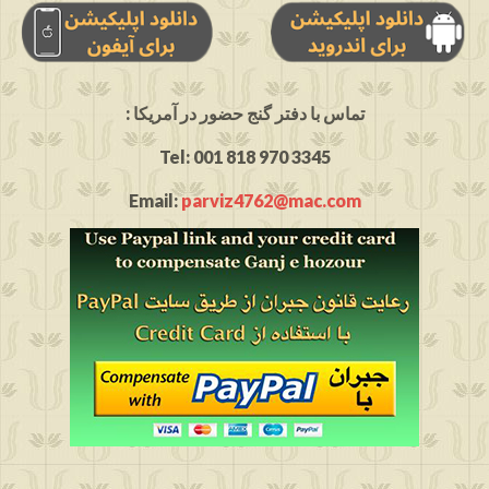
: تماس با دفتر گنج حضور در آمریکا
Tel: 001 818 970 3345
Email:
parviz4762@mac.com