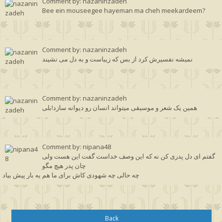
Comment by: nazaninzadeh
Bee ein mouseegee hayeman ma cheh meekardeem?
Comment by: nazaninzadeh
نمیشه نفسیرش کرد از بس که زیباست و به دل می نشیند
Comment by: nazaninzadeh
همین یک شعر و موسیقی میتواند انسان رو دیوانه سازد!بلی
Comment by: nipana48
گفتم ای دل پدری کن نه که این وصف خداست گفت این هست ولی
چان پدر هیچ مگو
چه حالی چه شهودی کاش برای ما هم یه بار پیش بیاد
Back