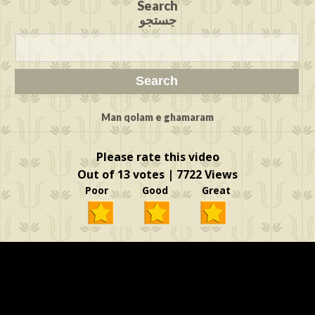
Search
جستجو
Man qolam e ghamaram
Please rate this video
Out of 13 votes | 7722 Views
Poor Good Great