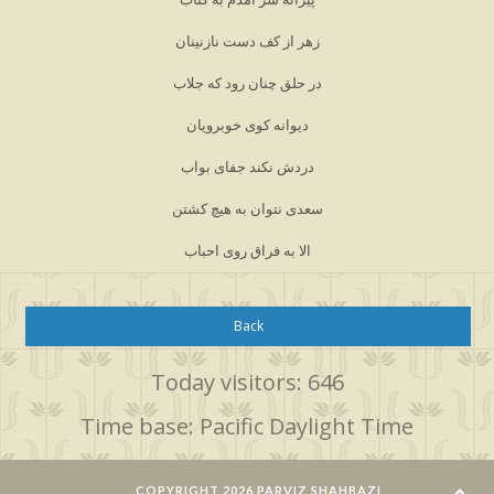
زهر از کف دست نازنینان
در حلق چنان رود که جلاب
دیوانه کوی خوبرویان
دردش نکند جفای بواب
سعدی نتوان به هیچ کشتن
الا به فراق روی احباب
Back
Today visitors: 646
Time base: Pacific Daylight Time
COPYRIGHT 2026 PARVIZ SHAHBAZI