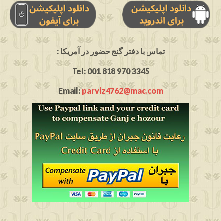
: تماس با دفتر گنج حضور در آمریکا
Tel: 001 818 970 3345
Email:
parviz4762@mac.com