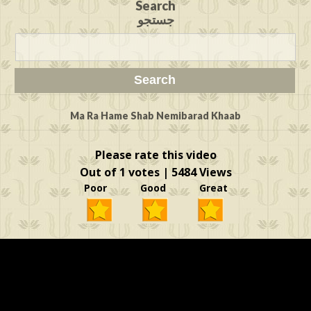
Search
جستجو
Ma Ra Hame Shab Nemibarad Khaab
Please rate this video
Out of 1 votes | 5484 Views
Poor Good Great