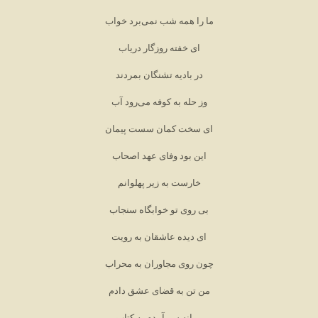
ما را همه شب نمی‌برد خواب
ای خفته روزگار دریاب
در بادیه تشنگان بمردند
وز حله به کوفه می‌رود آب
ای سخت کمان سست پیمان
این بود وفای عهد اصحاب
خارست به زیر پهلوانم
بی روی تو خوابگاه سنجاب
ای دیده عاشقان به رویت
چون روی مجاوران به محراب
من تن به قضای عشق دادم
پیرانه سر آمدم به کتاب