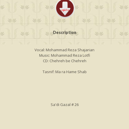
Description
Vocal: Mohammad Reza Shajarian
Music: Mohammad Reza Lotfi
CD: Chehreh be Chehreh
Tasnif: Ma ra Hame Shab
Sa'di Gazal # 26