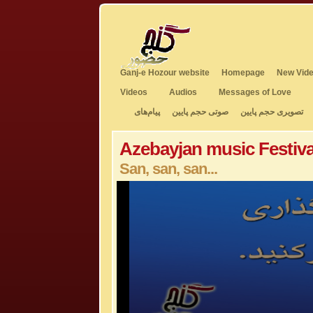
Ganj-e Hozour website
Homepage
New Vide
Videos
Audios
Messages of Love
تصویری حجم پایین
صوتی حجم پایین
پیام‌های
Azebayjan music Festiva
San, san, san...
0
seconds
of
6
minutes,
0
Volume
50%