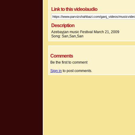
Link to this video/audio
Description
Azebayjan music Festival March 21, 2009
Song: San,San,San
Comments
Be the first to comment
Sign in
to post comments.