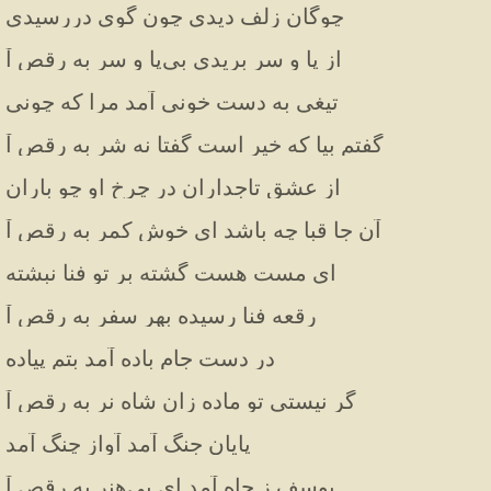
چوگان زلف دیدی چون گوی دررسیدی
از پا و سر بریدی بی‌پا و سر به رقص آ
تیغی به دست خونی آمد مرا که چونی
گفتم بیا که خیر است گفتا نه شر به رقص آ
از عشق تاجداران در چرخ او چو باران
آن جا قبا چه باشد ای خوش کمر به رقص آ
ای مست هست گشته بر تو فنا نبشته
رقعه فنا رسیده بهر سفر به رقص آ
در دست جام باده آمد بتم پیاده
گر نیستی تو ماده زان شاه نر به رقص آ
پایان جنگ آمد آواز چنگ آمد
یوسف ز چاه آمد ای بی‌هنر به رقص آ