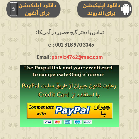
: تماس با دفتر گنج حضور در آمریکا
Tel: 001 818 970 3345
Email:
parviz4762@mac.com