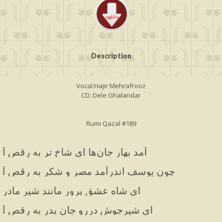
Description
Vocal:Hajir Mehrafrooz
CD: Dele Ghalandar
Rumi Qazal #189
آمد بهار جان‌ها ای شاخ تر به رقص آ
چون یوسف اندرآمد مصر و شکر به رقص آ
ای شاه عشق پرور مانند شیر مادر
ای شیرجوش دررو جان پدر به رقص آ