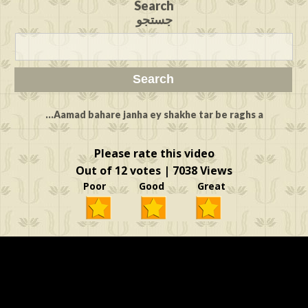
Search
جستجو
Aamad bahare janha ey shakhe tar be raghs a...
Please rate this video
Out of 12 votes | 7038 Views
Poor Good Great