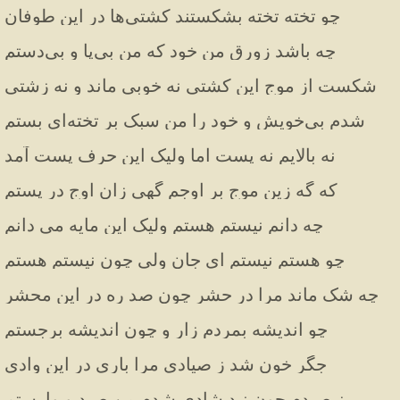
چو تخته تخته بشکستند کشتی‌ها در این طوفان
چه باشد زورق من خود که من بی‌پا و بی‌دستم
شکست از موج این کشتی نه خوبی ماند و نه زشتی
شدم بی‌خویش و خود را من سبک بر تخته‌ای بستم
نه بالایم نه پست اما ولیک این حرف پست آمد
که گه زین موج بر اوجم گهی زان اوج در پستم
چه دانم نیستم هستم ولیک این مایه می دانم
چو هستم نیستم ای جان ولی چون نیستم هستم
چه شک ماند مرا در حشر چون صد ره در این محشر
چو اندیشه بمردم زار و چون اندیشه برجستم
جگر خون شد ز صیادی مرا باری در این وادی
ز صیدم چون نبد شادی شدم من صید و وارستم