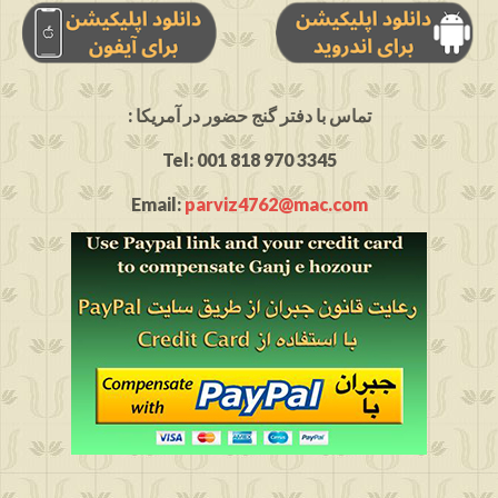
: تماس با دفتر گنج حضور در آمریکا
Tel: 001 818 970 3345
Email:
parviz4762@mac.com