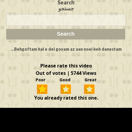
Search
جستجو
Behgoftam hal e del goyam az aan noei keh danestam...
Please rate this video
Out of votes | 5744 Views
Poor Good Great
You already rated this one.