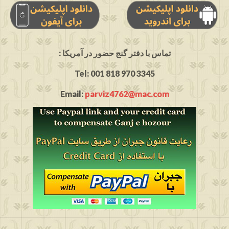
: تماس با دفتر گنج حضور در آمریکا
Tel: 001 818 970 3345
Email:
parviz4762@mac.com