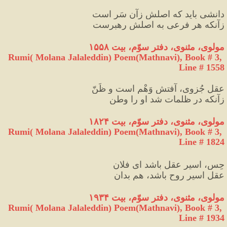
دانشی باید که اصلش زآن سَر است
زآنکه هر فرعی به اصلش رهبرست
مولوی، مثنوی، دفتر سوّم، بیت ۱۵۵۸
Rumi( Molana Jalaleddin) Poem(Mathnavi), Book # 3, 
Line # 1558
عقلِ جُزوی، آفتش وَهْم است و ظَنّ
زآنکه در ظلمات شد او را وطن
مولوی، مثنوی، دفتر سوّم، بیت ۱۸۲۴
Rumi( Molana Jalaleddin) Poem(Mathnavi), Book # 3, 
Line # 1824
حِس، اسیرِ عقل باشد ای فلان
عقل اسیر روح باشد، هم بدان
مولوی، مثنوی، دفتر سوّم، بیت ۱۹۳۴
Rumi( Molana Jalaleddin) Poem(Mathnavi), Book # 3, 
Line # 1934