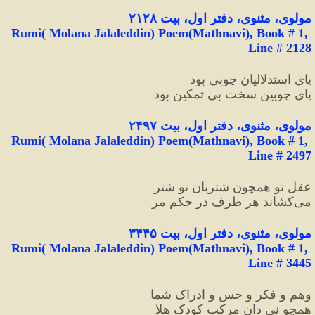
مولوی،
مثنوی، دفتر اول، بیت ۲۱۲۸
Rumi( Molana Jalaleddin) Poem(Mathnavi), Book # 1, 
Line # 2128
پای استدلالیان چوبی بود
پای چوبین سخت بی تمکین بود
مولوی، مثنوی، دفتر اول، بیت ۲۴۹۷
Rumi( Molana Jalaleddin) Poem(Mathnavi), Book # 1, 
Line # 2497
عقل تو همچون شتربان تو شتر
می‌کشاند هر طرف در حکم مر
مولوی، مثنوی، دفتر اول، بیت ۳۴۴۵
Rumi( Molana Jalaleddin) Poem(Mathnavi), Book # 1, 
Line # 3445
وهم و فکر و حس و ادراک شما
همچو نی دان مرکب کودک هلا