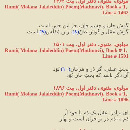
مولوی،
مثنوی، دفتر اول، بیت ۱۴۶۲
Rumi( Molana Jalaleddin) Poem(Mathnavi), Book # 1, 
Line # 1462
گوش جان و چشمِ جان، جز این حِس است
گوش عقل و گوش ظَنّ
(
۸
)
، زین مُفلِس
(
۹
)
 است
مولوی،
مثنوی، دفتر اول، بیت ۱۵۰۱
Rumi( Molana Jalaleddin) Poem(Mathnavi), Book # 1, 
Line # 1501
بحثِ عقلی، گر دُر و مَرجان
(
۱۰
)
 بُوَد
آن دگر باشد که بحثِ جان بُوَد
مولوی،
مثنوی، دفتر اول، بیت ۱۸۹۶
Rumi( Molana Jalaleddin) Poem(Mathnavi), Book # 1, 
Line # 1896
ای برادر، عقل یک دَم با خود آر
دَم به دَم در تو خزان است و بهار