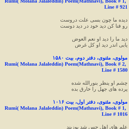
Rumi( Molana Jalaleddin) Poem(Mathnavi), Book # 1, 
Line # 921
دیده ما چون بسی علت دروست
رو فنا کن دید خود در دید دوست
دید ما را دید او نعم العوض
یابی اندر دید او کل غرض 
مولوی، مثنوی، دفتر دوم، بیت ۱۵٨٠
Rumi( Molana Jalaleddin) Poem(Mathnavi), Book # 2, 
Line # 1580
چشم او ینظر بنورالله شده
پرده های جهل را خارق بده
مولوی،
مثنوی، دفتر اول، بیت ۱۰۱۶
Rumi( Molana Jalaleddin) Poem(Mathnavi), Book # 1, 
Line # 1016
علم های اهل حس شد پوزبند