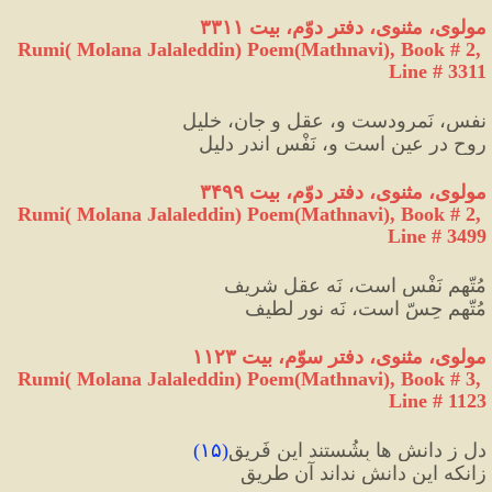
مولوی، مثنوی، دفتر دوّم، بیت ۳۳۱۱
Rumi( Molana Jalaleddin) Poem(Mathnavi), Book # 2, 
Line # 3311
نفس، نَمرودست و، عقل و جان، خلیل
روح در عین است و، نَفْس اندر دلیل
مولوی، مثنوی، دفتر دوّم، بیت ۳۴۹۹
Rumi( Molana Jalaleddin) Poem(Mathnavi), Book # 2, 
Line # 3499
مُتّهم نَفْس است، نَه عقلِ شریف
مُتّهم حِسّ است، نَه نورِ لطیف
مولوی، مثنوی، دفتر سوّم، بیت ۱۱۲۳
Rumi( Molana Jalaleddin) Poem(Mathnavi), Book # 3, 
Line # 1123
دل ز دانش ها بِشُستند این فَریق
(
۱۵
)
زانکه این دانش نداند آن طریق