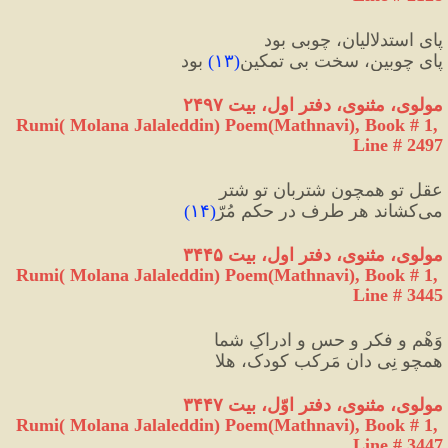
پایِ استدلالیان، چوبی بود
پایِ چوبین، سخت بی تمکین
(
۱۳
)
 بود
مولوی، مثنوی، دفتر اول، بیت ۲۴۹۷
Rumi( Molana Jalaleddin) Poem(Mathnavi), Book # 1, 
Line # 2497
عقل تو همچون شتربان تو شتر
می‌کشاند هر طرف در حکم مُرّ
(
۱۴
)
مولوی، مثنوی، دفتر اول، بیت ۳۴۴۵
Rumi( Molana Jalaleddin) Poem(Mathnavi), Book # 1, 
Line # 3445
وَهْم و فکر و حس و ادراکِ شما
همچو نِی دان مَرکبِ کودک، هلا
مولوی، مثنوی، دفتر اوّل، بیت ۳۴۴۷
Rumi( Molana Jalaleddin) Poem(Mathnavi), Book # 1, 
Line # 3447