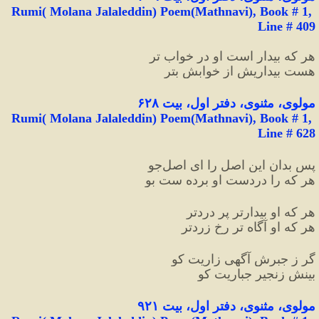
Rumi( Molana Jalaleddin) Poem(Mathnavi), Book # 1, 
Line # 409
هر که بیدار است او در خواب تر
هست بیداریش از خوابش بتر
مولوی، مثنوی، دفتر اول، بیت ۶۲۸
Rumi( Molana Jalaleddin) Poem(Mathnavi), Book # 1, 
Line # 628
پس بدان این اصل را ای اصل‌جو
هر که را دردست او برده ست بو
هر که او بیدارتر پر دردتر
هر که او آگاه تر رخ زردتر
گر ز جبرش آگهی زاریت کو
بینش زنجیر جباریت کو
مولوی،
مثنوی، دفتر اول، بیت ۹۲۱