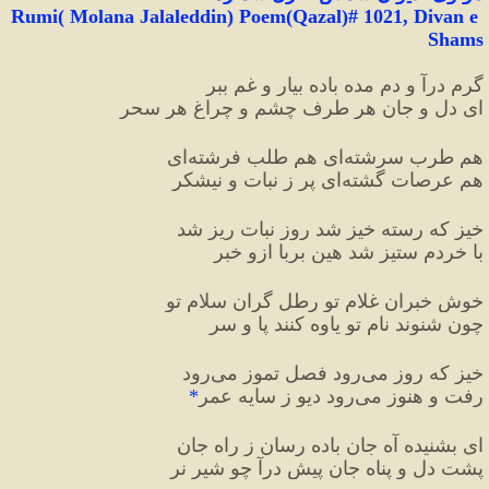
 Rumi( Molana Jalaleddin) Poem(Qazal)# 1021, Divan e 
Shams
گرم درآ و دم مده باده بیار و غم ببر
ای دل و جان هر طرف چشم و چراغ هر سحر
هم طرب سرشته‌ای هم طلب فرشته‌ای
هم عرصات گشته‌ای پر ز نبات و نیشکر
خیز که رسته خیز شد روز نبات ریز شد
با خردم ستیز شد هین بربا ازو خبر
خوش خبران غلام تو رطل گران سلام تو
چون شنوند نام تو یاوه کنند پا و سر
خیز که روز می‌رود فصل تموز می‌رود
رفت و هنوز می‌رود دیو ز سایه عمر
*
ای بشنیده آه جان باده رسان ز راه جان
پشت دل و پناه جان پیش درآ چو شیر نر