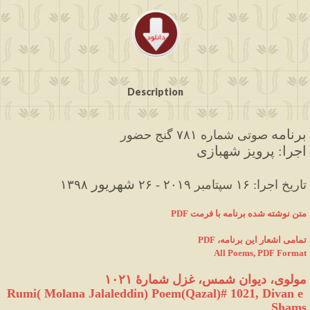
Description
برنامه 
صوتی
 شماره ۷۸۱ گنج حضور
اجرا: پرویز شهبازی
شهریور
۱۳۹۸ تاریخ اجرا: ۱۶ سپتامبر ۲۰۱۹ - ۲۶
PDF متن نوشته شده برنامه با فرمت
PDF ،تمامی اشعار این برنامه
All Poems, PDF Format
مولوی، دیوان شمس، غزل شمارهٔ ۱۰۲۱
 Rumi( Molana Jalaleddin) Poem(Qazal)# 1021, Divan e 
Shams