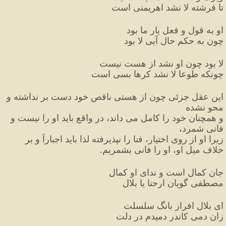
تا فرشته لا نشد اهریمنی است
او به قول و فعل یار ما بود
چون به حکم حال آیی لا بود
لا بود چون او نشد از هست نیست
چونکه طوعا لا نشد کرها بسی است
این عقل جزئی چون از هستی ناقص خود دست بر نداشته و 
محو نشده
و همچنان خود را کامل می داند، در واقع باید او را نیست و 
فانی شمرد،
زیرا او از روی اختیار، فنا را نپذیرفته لذا باید اجباراً و بر 
خلاف میل او، او را فانی بشمریم.
جان کمال است و ندای او کمال
مصطفی گویان ارحنا یا بلال 
ای بلال افراز بانگ سلسلت
زان دمی کاندر دمیدم در دلت