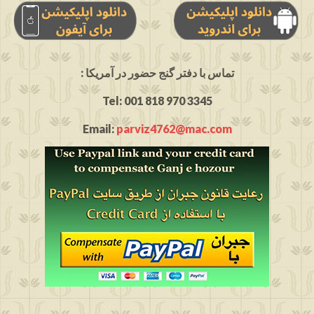
: تماس با دفتر گنج حضور در آمریکا
Tel: 001 818 970 3345
Email:
parviz4762@mac.com