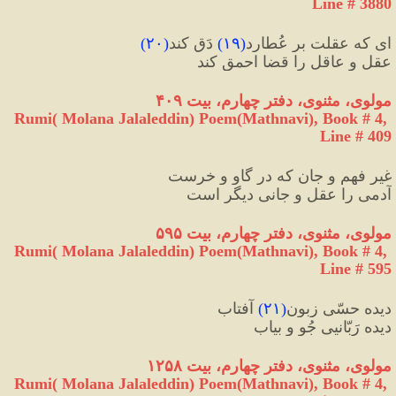
Line # 3880
ای که عقلت بر عُطارِد
(
۱۹
)
 دَق کند
(
۲۰
)
عقل و عاقل را قضا احمق کند
مولوی، مثنوی، دفتر چهارم، بیت ۴۰۹
Rumi( Molana Jalaleddin) Poem(Mathnavi), Book # 4, 
Line # 409
غیرِ فهم و جان که در گاو و خرست
آدمی را عقل و جانی دیگر است
مولوی، مثنوی، دفتر چهارم، بیت ۵۹۵
Rumi( Molana Jalaleddin) Poem(Mathnavi), Book # 4, 
Line # 595
دیده حسّی زبونِ
(
۲۱
)
 آفتاب
دیده رَبّانیی جُو و بیاب
مولوی، مثنوی، دفتر چهارم، بیت ۱۲۵۸
Rumi( Molana Jalaleddin) Poem(Mathnavi), Book # 4, 