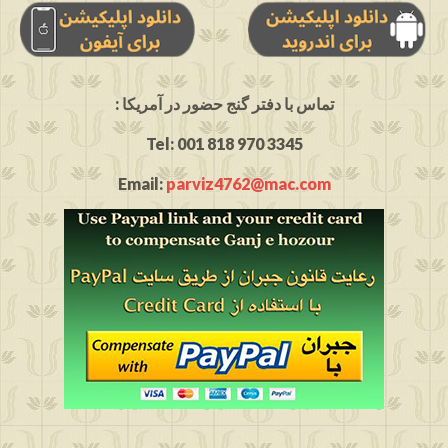
: تماس با دفتر گنج حضور در آمریکا
Tel: 001 818 970 3345
Email:
parviz4762@mac.com