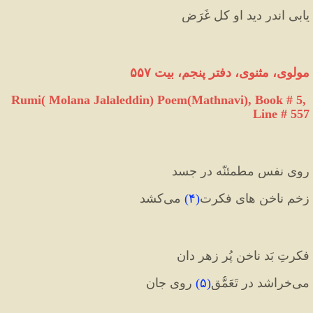
یابی اندر دید او کل غَرَض 
مولوی، مثنوی، دفتر پنجم، بیت ۵۵۷
Rumi( Molana Jalaleddin) Poem(Mathnavi), Book # 5, 
Line # 557
روی نفس مطمئنّه در جسد
زخم ناخن های فکرت
(
۴
)
 می‌کشد
فکرتِ بَد ناخنِ پُر زهر دان
می‌خراشد در تَعَمُّق
(
۵
)
 روی جان