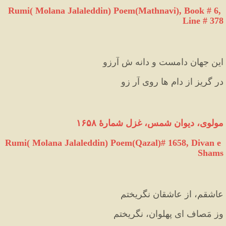
Rumi( Molana Jalaleddin) Poem(Mathnavi), Book # 6, 
Line # 378
این جهان دامست و دانه‌ ش آرزو
در گریز از دام ها روی آر زو
مولوی، دیوان شمس، غزل شمارهٔ ۱۶۵۸
Rumi( Molana Jalaleddin) Poem(Qazal)# 1658, Divan e 
Shams
عاشقم، از عاشقان نگریختم
وز مَصاف ای پهلوان، نگریختم