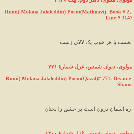
Rumi( Molana Jalaleddin) Poem(Mathnavi), Book # 2, 
Line # 3147
 هست با هر خوب یک لالای زشت 
مولوی، دیوان شمس، غزل شمارهٔ ۷۷۱
Rumi( Molana Jalaleddin) Poem(Qazal)# 771, Divan e 
Shams
 ره آسمان درون است پر عشق را بجنان
مولوی، دیوان شمس، غزل شمارهٔ ۱۴۰۰