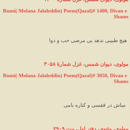
Rumi( Molana Jalaleddin) Poem(Qazal)# 1400, Divan e 
Shams
 هیچ طبیبی ندهد بی مرضی حب و دوا 
مولوی، دیوان شمس، غزل شمارهٔ ۳۰۵۸
Rumi( Molana Jalaleddin) Poem(Qazal)# 3058, Divan e 
Shams
  مباش در قفسی و کناره بامی 
مولوی،
مثنوی،
دفتر
اول،
بیت
۲۹۰۹