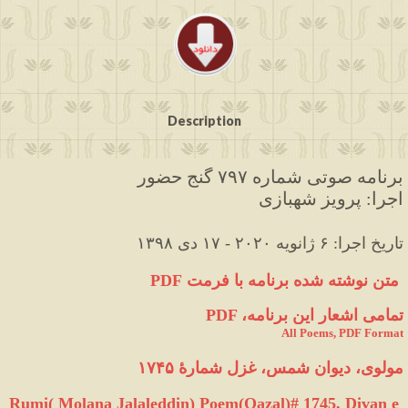
Description
برنامه صوتی شماره ۷۹۷ گنج حضور
اجرا: پرویز شهبازی
۱۳۹۸ تاریخ اجرا: ۶ ژانویه ۲۰۲۰ - ۱۷
 دی
متن نوشته شده برنامه با فرمت 
PDF 
PDF ،تمامی اشعار این برنامه
All Poems, PDF Format
مولوی، دیوان شمس، غزل شمارهٔ ۱۷۴۵
Rumi( Molana Jalaleddin) Poem(Qazal)# 1745, Divan e 