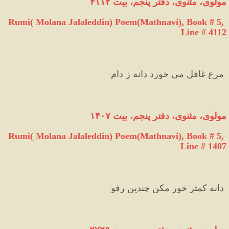
مولوی،
مثنوی،
دفتر
پنجم،
بیت
۴۱۱۲
Rumi( Molana Jalaleddin) Poem(Mathnavi), Book # 5, 
Line # 4112
 مرع غافل می خورد دانه ز دام
مولوی،
مثنوی،
دفتر
پنجم،
بیت
۱۴۰۷
Rumi( Molana Jalaleddin) Poem(Mathnavi), Book # 5, 
Line # 1407
 دانه کمتر خور مکن چندین رفو 