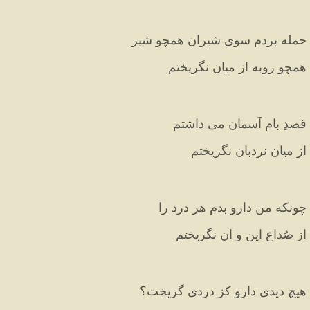
حمله بردم سوی شیران همچو شیر
همچو روبه از میان نگریختم
قصدِ بامِ آسمان می داشتم
از میانِ نردبان نگریختم
چونکه من دارو بدم هر درد را
از صُداعِ این و آن نگریختم
هیچ دیدی دارو کز دردی گریخت؟