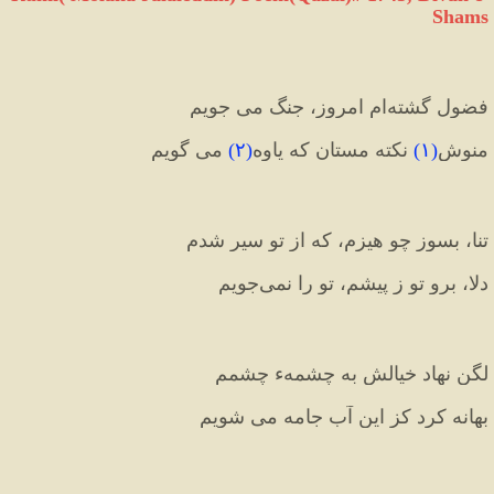
Shams
فضول گشته‌ام امروز، جنگ می جویم
منوش
(
۱
)
 نکته مستان که یاوه
(
۲
)
 می گویم
تنا، بسوز چو هیزم، که از تو سیر شدم
دلا، برو تو ز پیشم، تو را نمی‌جویم
لگن نهاد خیالش به چشمهء چشمم
بهانه کرد کز این آب جامه می شویم