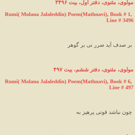
مولوی،
مثنوی،
دفتر
اول،
بیت
۳۴۹۶
Rumi( Molana Jalaleddin) Poem(Mathnavi), Book # 1, 
Line # 3496
 بر صدف آید ضرر نی بر گوهر 
مولوی،
مثنوی،
دفتر
ششم،
بیت
۴۹۷
Rumi( Molana Jalaleddin) Poem(Mathnavi), Book # 6, 
Line # 497
 چون نباشد قوتی پرهیز به 