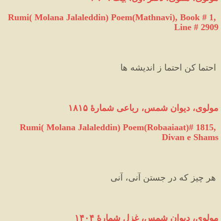
Rumi( Molana Jalaleddin) Poem(Mathnavi), Book # 1, 
Line # 2909
 احتما کن احتما ز اندیشه ها 
مولوی، دیوان شمس، رباعی شمارهٔ ۱۸۱۵
Rumi( Molana Jalaleddin) Poem(Robaaiaat)# 1815, 
Divan e Shams
 هر چیز که در جستن آنی، آنی 
مولوی، دیوان شمس، غزل شمارهٔ ۱۴۰۴