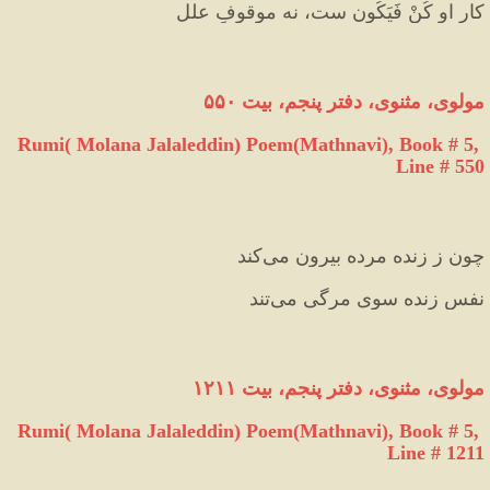
کارِ او کُنْ فَیَکُون ‌ست، نه موقوفِ علل
مولوی، مثنوی، دفتر پنجم، بیت ۵۵۰
Rumi( Molana Jalaleddin) Poem(Mathnavi), Book # 5, 
Line # 550
چون ز زنده مرده بیرون می‌کند
نفسِ زنده سوی مرگی می‌تند
مولوی، مثنوی، دفتر پنجم، بیت ۱۲۱۱
Rumi( Molana Jalaleddin) Poem(Mathnavi), Book # 5, 
Line # 1211