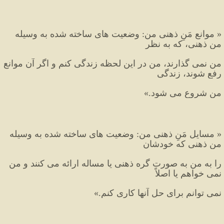
« موانع مَنِ ذهنی من: وضعیت های ساخته شده به وسیله 
من ذهنی، که به نظر 
من نمی گذارند، من در این لحظه زندگی کنم و اگر آن موانع 
رفع شوند، زندگی 
من شروع می شود.»
« مسایل مَنِ ذهنی من: وضعیت های ساخته شده به وسیله 
من ذهنی که خودشان 
را به من به صورت گره ذهنی یا مساله ارائه می کنند و من 
نمی خواهم یا اصلاً 
نمی توانم برای حل آنها کاری کنم.»