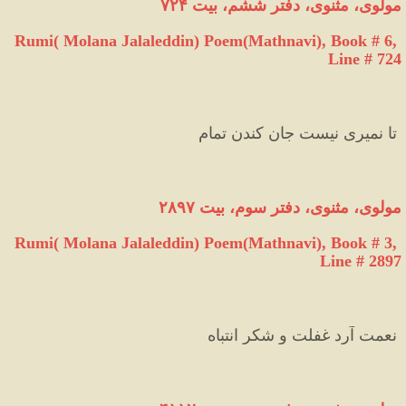
مولوی،
مثنوی،
دفتر
ششم،
بیت
۷۲۴
Rumi( Molana Jalaleddin) Poem(Mathnavi), Book # 6, 
Line # 724
 تا نمیری نیست جان کندن تمام
مولوی،
مثنوی،
دفتر
سوم،
بیت
۲۸۹۷
Rumi( Molana Jalaleddin) Poem(Mathnavi), Book # 3, 
Line # 2897
 نعمت آرد غفلت و شکر انتباه 