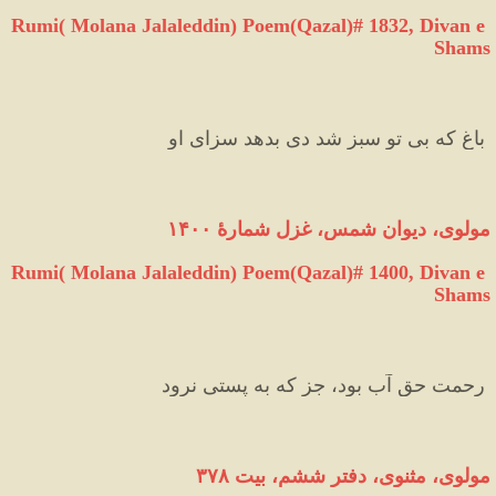
Rumi( Molana Jalaleddin) Poem(Qazal)# 1832, Divan e 
Shams
 باغ که بی تو سبز شد دی بدهد سزای او 
مولوی، دیوان شمس، غزل شمارهٔ ۱۴۰۰
Rumi( Molana Jalaleddin) Poem(Qazal)# 1400, Divan e 
Shams
 رحمت حق آب بود، جز که به پستی نرود 
مولوی،
مثنوی،
دفتر
ششم،
بیت
۳۷۸