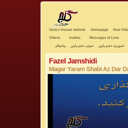
Ganj-e Hozour website
Homepage
New Vide
Videos
Audios
Messages of Love
تصویری حجم پایین
صوتی حجم پایین
پیام‌های
Fazel Jamshidi
Magar Yaram Shabi Az Dar D
0
seconds
of
6
minutes,
43
seconds
Volume
50%