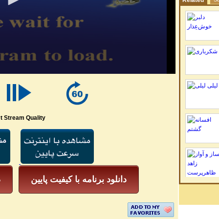
Related
t Stream Quality
دانلود برنامه با کیفیت پایین
د