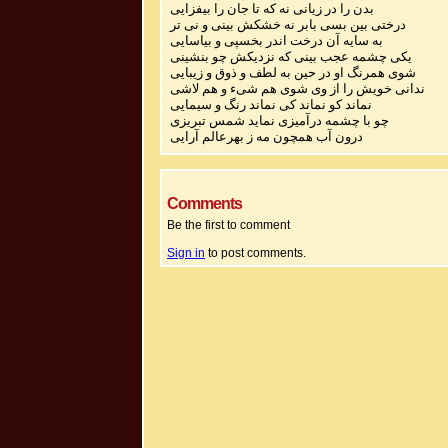
بدن را در زیانی نه که تا جان را بیفزایی
درختی بین بسی بابر نه خشکش بینی و نی تر
به سایه آن درخت اندر بخسپی و بیاسایی
یکی چشمه عجب بینی که نزدیکش چو بنشینی
شوی همرنگ او در حین به لطف و ذوق و زیبایی
ندانی خویش را از وی شوی هم شیء و هم لاشی
نماند کو نماند کی نماند رنگ و سیمایی
چو با چشمه درآمیزی نماید شمس تبریزی
درون آب همچون مه ز بهرعالم آرایی
Comments
Be the first to comment
Sign in
to post comments.