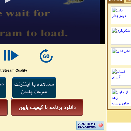
Related
t Stream Quality
دانلود برنامه با کیفیت پایین
د