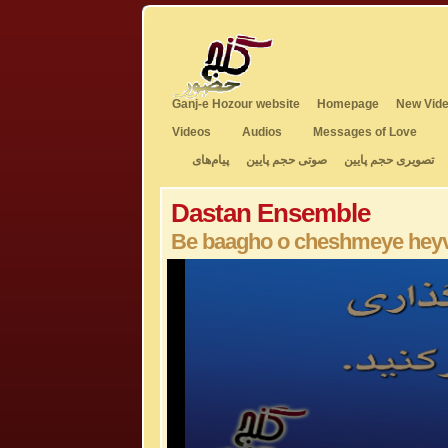
Ganj-e Hozour website
Homepage
New Vide
Videos
Audios
Messages of Love
تصویری حجم پایین
صوتی حجم پایین
پیام‌های
Dastan Ensemble
Be baagho o cheshmeye heyv
0
seconds
of
6
minutes,
3
seconds
Volume
50%