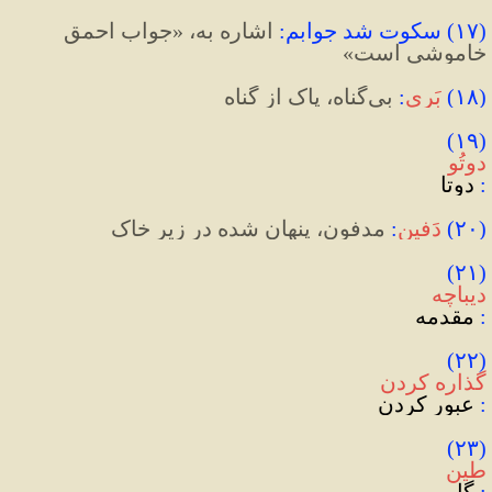
(
۱۷
)
 سکوت شد جوابم
:
 اشاره به، «جواب احمق 
خاموشی است»
(
۱۸
)
بَری
:
 بی‌گناه، پاک از گناه
(۱۹) 
دوتُو
: 
دوتا
(
۲۰
)
دَفین
:
 مدفون، پنهان شده در زیر خاک
(۲۱) 
دیباچه
:
 مقدمه
(۲۲) 
گذاره کردن
: 
عبور کردن
(۲۳) 
طین
:
 گِل