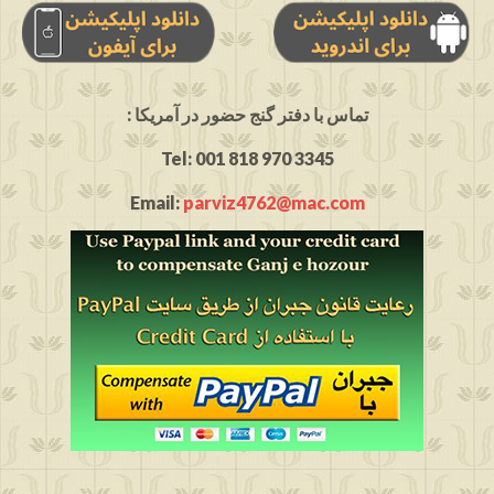
: تماس با دفتر گنج حضور در آمریکا
Tel: 001 818 970 3345
Email:
parviz4762@mac.com