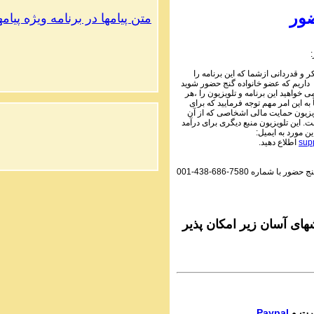
1 Audio Programs | ۱۰۵
Parviz Shahbazi - Ganje Hozour | نج
ور
متن پیامها در برنامه ویژه پیام
حضور
PhoneCalls #1058
3 Audio Programs | ۱۰۵
Parviz Shahbazi - Ganje Hozour | نج
 و قدردانی ازشما که این برنامه را
حضور
 داریم که عضو خانواده گنج حضور شوید
PhoneCalls #1058
می خواهید این برنامه و تلویزیون را ،هر
2 Audio Programs | ۱۰۵
به این امر مهم توجه فرمایید که برای
Parviz Shahbazi - Ganje Hozour | نج
یزیون حمایت مالی اشخاصی که از آن
 این تلویزیون منبع دیگری برای درآمد
حضور
این مورد به ایمیل
PhoneCalls #1058
اطلاع دهید.
sup
1 Audio Programs | ۱۰۵
Parviz Shahbazi - Ganje Hozour | نج
001-438-686-7580
گنج حضور با شماره
حضور
PhoneCalls #1057
3 Audio Programs | ۱۰۵
Parviz Shahbazi - Ganje Hozour | نج
حضور
ای آسان زیر امکان پذیر
PhoneCalls #1057
2 Audio Programs | ۱۰۵
Parviz Shahbazi - Ganje Hozour | نج
حضور
PhoneCalls #1057
1 Audio Programs | ۱۰۵
Parviz Shahbazi - Ganje Hozour | نج
Paypal