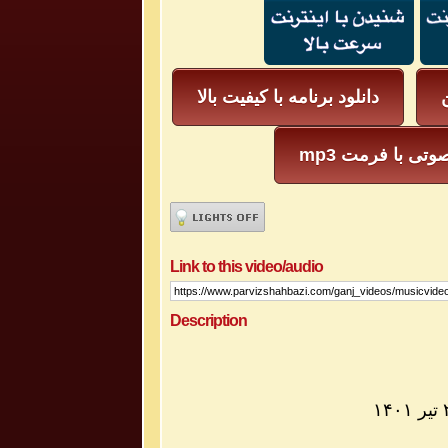
ن
دانلود برنامه با کیفیت بالا
mp3 وتی با فرمت
Link to this video/audio
Description
۱۴۰۱
تیر