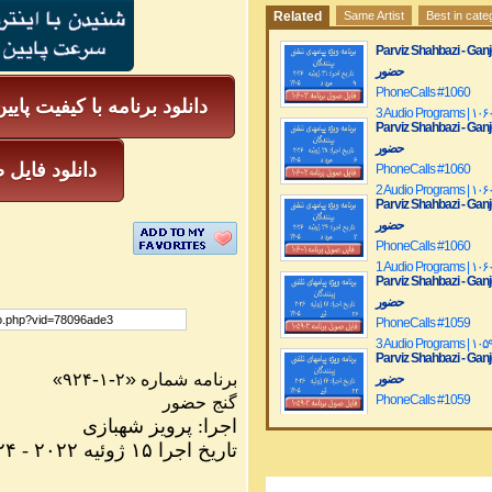
Related
Same Artist
Best in cate
Parviz Shahbazi - Ganje Hozour | نج
حضور
PhoneCalls #1060
دانلود برنامه با کیفیت پایی
3 Audio Programs | ۱۰۶
Parviz Shahbazi - Ganje Hozour | نج
حضور
دانلود فایل ص
PhoneCalls #1060
2 Audio Programs | ۱۰۶
Parviz Shahbazi - Ganje Hozour | نج
حضور
PhoneCalls #1060
1 Audio Programs | ۱۰۶
Parviz Shahbazi - Ganje Hozour | نج
حضور
PhoneCalls #1059
3 Audio Programs | ۱۰۵
Parviz Shahbazi - Ganje Hozour | نج
-
-
«
۹۲۴
۱
۲
شماره
«برنامه
حضور
PhoneCalls #1059
گنج
حضور
2 Audio Programs | ۱۰۵
شهبازی
پرویز
:
اجرا
Parviz Shahbazi - Ganje Hozour | نج
۲۴
-
۲۰۲۲
ژوئیه
۱۵
اجرا
تاریخ
حضور
PhoneCalls #1059