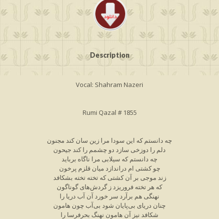
Description
Vocal: Shahram Nazeri
Rumi Qazal # 1855
چه دانستم که این سودا مرا زین سان کند مجنون
دلم را دوزخی سازد دو چشمم را کند جیحون
چه دانستم که سیلابی مرا ناگاه برباید
چو کشتی ام دراندازد میان قلزم پرخون
زند موجی بر آن کشتی که تخته تخته بشکافد
که هر تخته فروریزد ز گردش‌های گوناگون
نهنگی هم برآرد سر خورد آن آب دریا را
چنان دریای بی‌پایان شود بی‌آب چون هامون
شکافد نیز آن هامون نهنگ بحرفرسا را