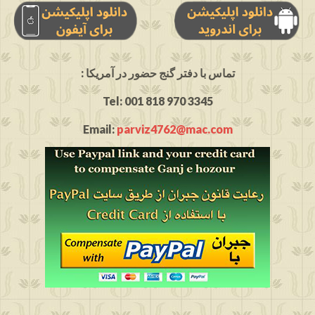
: تماس با دفتر گنج حضور در آمریکا
Tel: 001 818 970 3345
Email:
parviz4762@mac.com