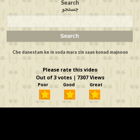
Search
جستجو
Che danestam ke in soda mara zin saan konad majnoon
Please rate this video
Out of 3 votes | 7307 Views
Poor Good Great