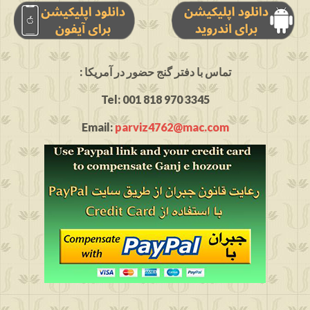
: تماس با دفتر گنج حضور در آمریکا
Tel: 001 818 970 3345
Email:
parviz4762@mac.com