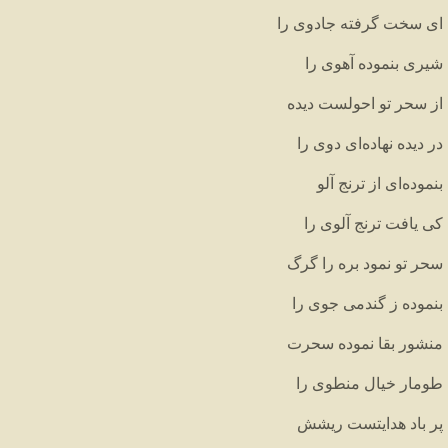
ای سخت گرفته جادوی را
شیری بنموده آهوی را
از سحر تو احولست دیده
در دیده نهاده‌ای دوی را
بنموده‌ای از ترنج آلو
کی یافت ترنج آلوی را
سحر تو نمود بره را گرگ
بنموده ز گندمی جوی را
منشور بقا نموده سحرت
طومار خیال منطوی را
پر باد هدایتست ریشش