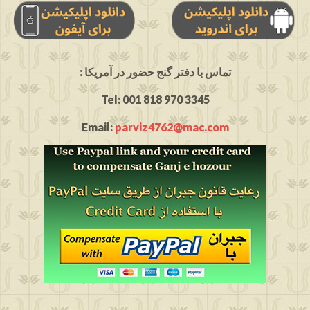
: تماس با دفتر گنج حضور در آمریکا
Tel: 001 818 970 3345
Email:
parviz4762@mac.com