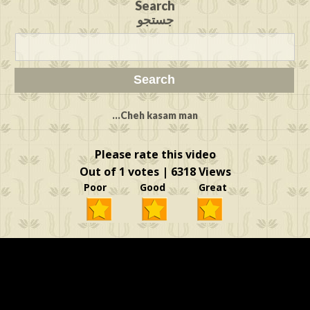
Search
جستجو
Cheh kasam man...
Please rate this video
Out of 1 votes | 6318 Views
Poor Good Great