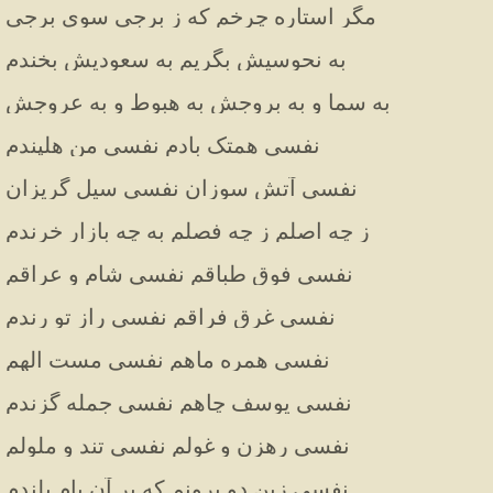
مگر استاره چرخم که ز برجی سوی برجی
به نحوسیش بگریم به سعودیش بخندم
به سما و به بروجش به هبوط و به عروجش
نفسی همتک بادم نفسی من هلپندم
نفسی آتش سوزان نفسی سیل گریزان
ز چه اصلم ز چه فصلم به چه بازار خرندم
نفسی فوق طباقم نفسی شام و عراقم
نفسی غرق فراقم نفسی راز تو رندم
نفسی همره ماهم نفسی مست الهم
نفسی یوسف چاهم نفسی جمله گزندم
نفسی رهزن و غولم نفسی تند و ملولم
نفسی زین دو برونم که بر آن بام بلندم