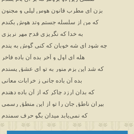
بزن ای مطرب قانون هوس لیلی و مجنون
که من از سلسله جستم وتد هوش بکندم
به خدا که نگریزی قدح مهر نریزی
چه شود ای شه خوبان که کنی گوش به پندم
هله ای اول و آخر بده آن باده فاخر
که شد این بزم منور به تو ای عشق پسندم
بده آن باده جانی ز خرابات معانی
که بدان ارزد چاکر که از آن باده دهندم
بپران ناطق جان را تو از این منطق رسمی
که نمی‌یابد میدان بگو حرف سمندم