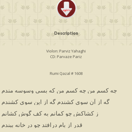
Description
Violon: Parviz Yahaghi
CD: Parvaze Pariz
Rumi Qazal # 1608
چه کسم من چه کسم من که بسی وسوسه مندم
گه از آن سوی کشندم گه از این سوی کشندم
ز کشاکش چو کمانم به کف گوش کشانم
قدر از بام درافتد چو در خانه ببندم