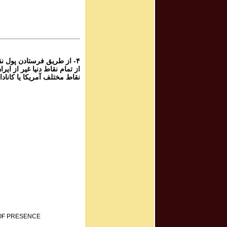
 ۱۰۵۴
r | پرویز شهبازی - گنج
 ۱۰۵۴
از طریق فرستادن پول نقد،
نقاط مختلف آمریکا یا کانا:
 OF PRESENCE