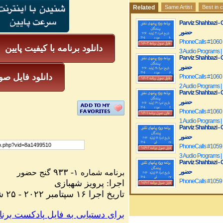
Related
Same Artist
Best in 
Parviz Shahbazi - Ganje Hozou
حضور
PhoneCalls #1060
دانلود برنامه با کیفیت پایین
3 Audio Programs |
Parviz Shahbazi - Ganje Hozou
حضور
دانلود فایل صوتی
PhoneCalls #1060
2 Audio Programs |
Parviz Shahbazi - Ganje Hozou
حضور
PhoneCalls #1060
1 Audio Programs |
Parviz Shahbazi - Ganje Hozou
حضور
PhoneCalls #1059
3 Audio Programs |
Parviz Shahbazi - Ganje Hozou
۹۳۳
-
حضور
گنج
۱
شماره
برنامه
حضور
PhoneCalls #1059
شهبازی
پرویز
:
اجرا
2 Audio Programs |
شه
۲۵
-
۲۰۲۲
سپتامبر
۱۶
اجرا
تاریخ
Parviz Shahbazi - Ganje Hozou
حضور
برای
دستیابی
به
فایل
پادکست
برن
PhoneCalls #1059