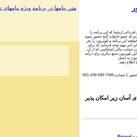
1 Audio Programs |
Parviz Shahbazi - Ganje Hozou
ر
متن پیامها در برنامه ویژه پیامهای 
حضور
PhoneCalls #1058
3 Audio Programs |
Parviz Shahbazi - Ganje Hozou
قدردانی ازشما که این برنامه را
حضور
ریم که عضو خانواده گنج حضور شوید
PhoneCalls #1058
واهید این برنامه و تلویزیون را ،هر
2 Audio Programs |
این امر مهم توجه فرمایید که برای
Parviz Shahbazi - Ganje Hozou
ون حمایت مالی اشخاصی که از آن
ن تلویزیون منبع دیگری برای درآمد
حضور
مورد به ایمیل
PhoneCalls #1058
اطلاع دهید.
1 Audio Programs |
Parviz Shahbazi - Ganje Hozou
001-438-686-7580
حضور با شماره
حضور
PhoneCalls #1057
3 Audio Programs |
Parviz Shahbazi - Ganje Hozou
حضور
 آسان زیر امکان پذیر
PhoneCalls #1057
2 Audio Programs |
Parviz Shahbazi - Ganje Hozou
حضور
PhoneCalls #1057
1 Audio Programs |
Parviz Shahbazi - Ganje Hozou
Paypal