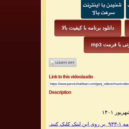
دانلود برنامه با کیفیت بالا
mp3  با فرمت
Link to this video/audio
Description
۱۴۰۱
ریور
.
کنید
کلیک
لینک
این
روی
بر
۹۳۳
-
۱
امه