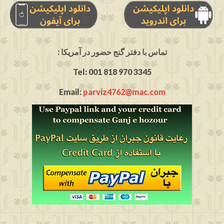
: تماس با دفتر گنج حضور در آمریکا
Tel: 001 818 970 3345
Email:
parviz4762@mac.com