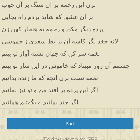
بزن این زخمه بر ان سنگ بر آن چوب
بر ان عشق که شاید بردم راه بجایی
پرده دیگر مکن و زخمه به هنجار کهن زن
لانه جغد نگر کاسه آن بر بط سعدی ز خموشی
نغمه سر کن که جهان تشنه آواز تو بینم
چشمم آن روز مبیناد که خاموش در این ساز تو بینم
نغمه تست بزن آنچه که ما زنده بدانیم
اگر این پرده بر افتد من و تو نیز نمانیم
اگر چند بمانیم و بگوئیم همانیم
Back
Today visitors: 755