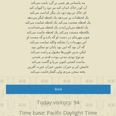
مه پاسبانی هر شبی بر گرد بامت می‌کند
آن کو ز خاک ابدان کند مر دود را کیوان کند
ای خاک تن وی دود دل بنگر کدامت می‌کند
یک لحظه‌ات پر می‌دهد یک لحظه لنگر می‌دهد
یک لحظه صحبت می‌کند یک لحظه شامت می‌کند
یک لحظه می‌لرزاندت یک لحظه می‌خنداندت
یکلحظه مستت می‌کند یک لحظه جامت می‌کند
چون مهره‌ای در دست او گه باده و گه مست او
این مهره‌ات را بشکند والله تمامت می‌کند
گه آن بود گه این بود پایان تو تمکین بود
لیکن بدین تلوین‌ها مقبول و رامت می‌کند
تو نوح بودی مدتی بودت قدم در شدتی
ماننده کشتی کنون بی‌پا و گامت می‌کند
خامش کن و حیران نشین حیران حیرت آفرین
پخته سخن مردی ولی گفتارخامت می‌کند
Back
Today visitors: 94
Time base: Pacific Daylight Time