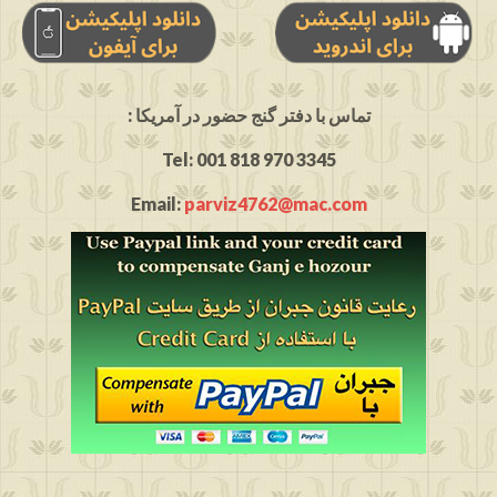
: تماس با دفتر گنج حضور در آمریکا
Tel: 001 818 970 3345
Email:
parviz4762@mac.com