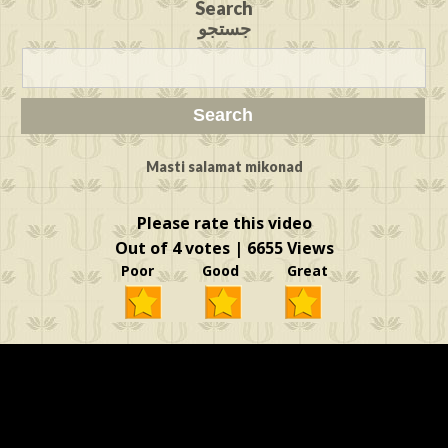
Search
جستجو
Masti salamat mikonad
Please rate this video
Out of 4 votes | 6655 Views
Poor Good Great