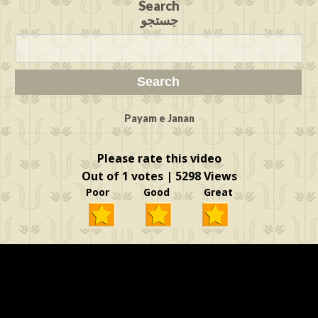
Search
جستجو
Payam e Janan
Please rate this video
Out of 1 votes | 5298 Views
Poor Good Great