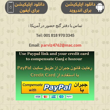
: تماس با دفتر گنج حضور در آمریکا
Tel: 001 818 970 3345
Email:
parviz4762@mac.com