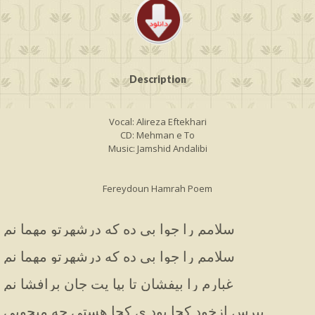
Description
Vocal: Alireza Eftekhari
CD: Mehman e To
Music: Jamshid Andalibi
Fereydoun Hamrah Poem
سلامم را جوا بی ده که درشهرتو مهما نم
سلامم را جوا بی ده که درشهرتو مهما نم
غبارم را بیفشان تا بپا یت جان برافشا نم
بپرس ازخود کجا بود ی کجا هستی چه میجویی