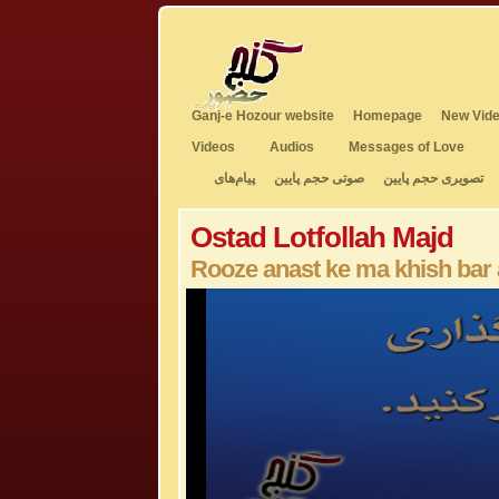
Ganj-e Hozour website
Homepage
New Vide
Videos
Audios
Messages of Love
تصویری حجم پایین
صوتی حجم پایین
پیام‌های
Ostad Lotfollah Majd
Rooze anast ke ma khish bar
0
seconds
of
5
minutes,
6
seconds
Volume
50%