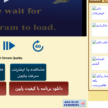
Related
t Stream Quality
دانلود برنامه با کیفیت پایین
د