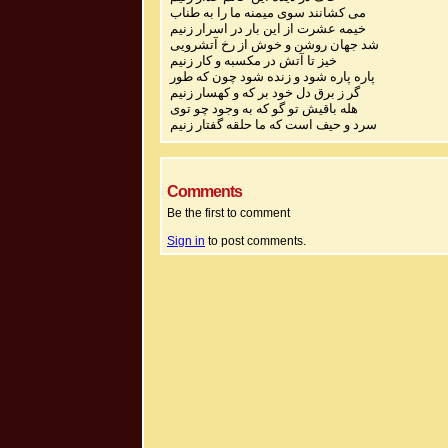
می کشانند سوی میمنه ما را به طناب
خیمه عشرت از این بار در اسرار زنیم
شد جهان روشن و خوش از رخ آتشرویی
خیز تا آتش در مکسبه و کار زنیم
پاره پاره شود و زنده شود چون که طور
گر ز برق دل خود بر که و کهسار زنیم
هله باقیش تو گو که به وجود چو توی
سرد و حیف است که ما حلقه گفتار زنیم
Comments
Be the first to comment
Sign in
to post comments.