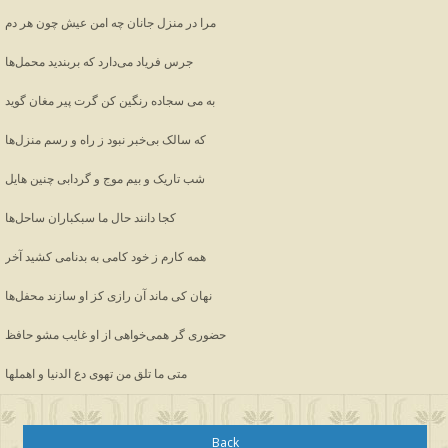
مرا در منزل جانان چه امن عیش چون هر دم
جرس فریاد می‌دارد که بربندید محمل‌ها
به می سجاده رنگین کن گرت پیر مغان گوید
که سالک بی‌خبر نبود ز راه و رسم منزل‌ها
شب تاریک و بیم موج و گردابی چنین هایل
کجا دانند حال ما سبکباران ساحل‌ها
همه کارم ز خود کامی به بدنامی کشید آخر
نهان کی ماند آن رازی کز او سازند محفل‌ها
حضوری گر همی‌خواهی از او غایب مشو حافظ
متی ما تلق من تهوی دع الدنیا و اهملها
Back