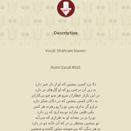
Description
Vocal: Shahram Nazeri
Rumi Qazal #563
دلا نزد کسی بنشین که او از دل خبر دارد
به زیر آن درختی رو که او گل‌های تر دارد
در این بازار عطاران مرو هر سو چو بی‌کاران
به دکان کسی بنشین که در دکان شکر دارد
ترازو گر نداری پس تو را زو رهزند هر کس
یکی قلبی بیاراید تو پنداری که زر دارد
تو را بر در نشاند او به طراری که می‌آید
تو منشین منتظر بر در که آن خانه دو در دارد
به هر دیگی که می‌جوشد میاور کاسه و منشین