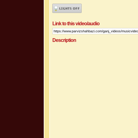
Link to this video/audio
Description