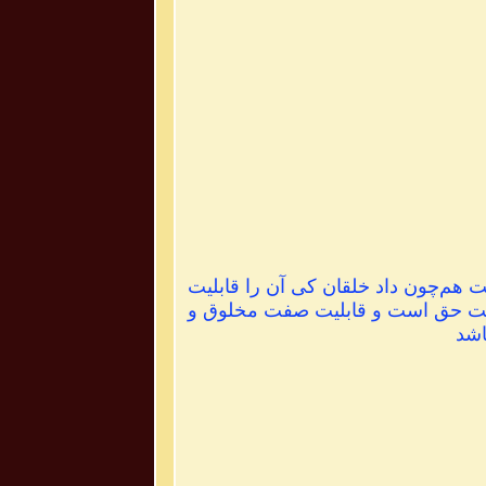
هم‌چون داد خلقان کی آن را قابلیت
صفت حق است و قابلیت صفت مخلوق و
اشد