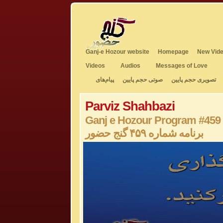
Ganj-e Hozour website
Homepage
New Vide
Videos
Audios
Messages of Love
تصویری حجم پایین
صوتی حجم پایین
پیام‌های
Parviz Shahbazi
Ganj e Hozour Program #459
برنامه شماره ۴۵۹ گنج حضور
0
seconds
of
0
seconds
Volume
50%