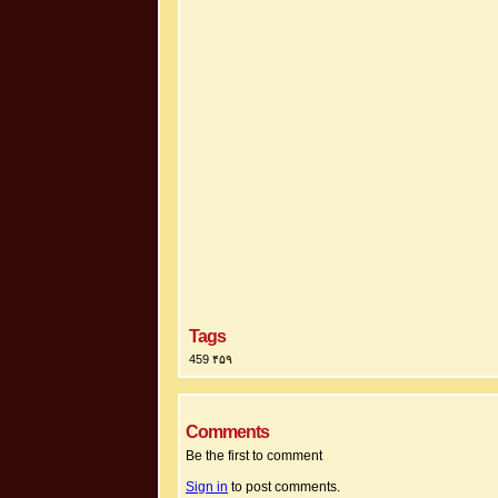
Tags
459 ۴۵۹
Comments
Be the first to comment
Sign in
to post comments.