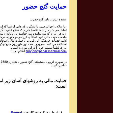
Parviz Shahbazi
حمایت گنج حضور
Ganj e Hozour Program #494
برنامه شماره ۴۹۴ گنج حضور
بیننده عزیز برنامه گنج حضور:
Parviz Shahbazi
با سلام و احوالپرسی، با تشکر و قدردانی ازشما که این 
Ganj e Hozour Program #493
تماشا می کنید، از شما تقاضا داریم که عضو خانواده گ
برنامه شماره ۴۹٣ گنج حضور
و به هر اندازه که می توانید و می خواهید این برنامه و تلو
ماهه، حمایت مالی کنید. لطفاً به این امر مهم توجه فرمای
Parviz Shahbazi
ادامه خدمات فرهنگی این تلویزیون حمایت مالی اشخاص
استفاده می کنند، ضروری است. این تلویزیون منبع دیگر
Ganj e Hozour Program #492
ندارد. لطفاً تصمیم خود را در این مورد به ایمیل:
برنامه شماره ۴۹٢ گنج حضور
support@parvizshahbazi.com
اطلاع دهید.
Parviz Shahbazi
در صورت لزوم با ‍پشتیبانی گنج حضور با شماره
-7580
Ganj e Hozour Program #491
تماس بگیرید.
برنامه شماره ۴۹۱ گنج حضور
Parviz Shahbazi
Ganj e Hozour Program #490
حمایت مالی به روشهای آسان زیر امک
برنامه شماره ۴۹۰ گنج حضور
است:
Parviz Shahbazi
Ganj e Hozour Program #489
برنامه شماره ۴۸۹ گنج حضور
Parviz Shahbazi
۱- از طریق کردیت کارت و
Paypal