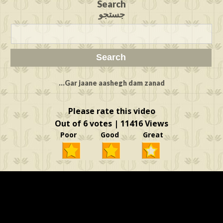
Search
جستجو
Gar jaane aashegh dam zanad...
Please rate this video
Out of 6 votes | 11416 Views
Poor Good Great