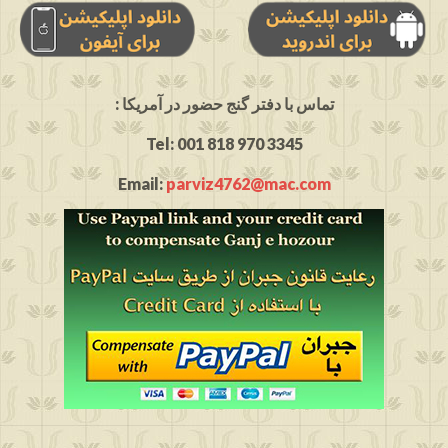
: تماس با دفتر گنج حضور در آمریکا
Tel: 001 818 970 3345
Email:
parviz4762@mac.com