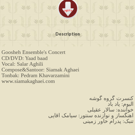
Description
Goosheh Ensemble's Concert
CD/DVD: Yaad baad
Vocal: Salar Aghili
Compose&Santoor: Siamak Aghaei
Tonbak: Pedram Khavarzamini
www.siamakaghaei.com
کنسرت گروه گوشه
آلبوم: یاد باد
خواننده: سالار عقیلی
آهنگساز و نوازنده سنتور: سیامک آقایی
تنبک: پدرام خاور زمینی