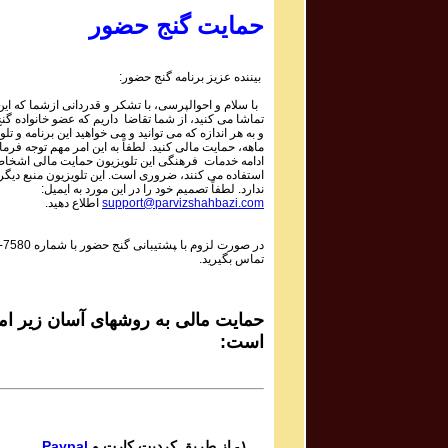
Parviz Shahbazi - پرویز شهبازی
حمایت گنج حضور
GanjeHozour #1055 Program
برنامه تصویری شماره ۱۰۵۵ گنج حضور
بیننده عزیز برنامه گنج حضور:
Parviz Shahbazi - پرویز شهبازی
با سلام و احوالپرسی، با تشکر و قدردانی ازشما که این 
GanjeHozour #1054 Program
تماشا می کنید، از شما تقاضا داریم که عضو خانواده گ
برنامه تصویری شماره ۱۰۵۴ گنج حضور
و به هر اندازه که می توانید و می خواهید این برنامه و تلو
ماهه، حمایت مالی کنید. لطفاً به این امر مهم توجه فرمای
Parviz Shahbazi - پرویز شهبازی
ادامه خدمات فرهنگی این تلویزیون حمایت مالی اشخاص
استفاده می کنند، ضروری است. این تلویزیون منبع دیگر
GanjeHozour #1053 Program
ندارد. لطفاً تصمیم خود را در این مورد به ایمیل:
برنامه تصویری شماره ۱۰۵۳ گنج حضور
support@parvizshahbazi.com
اطلاع دهید.
Parviz Shahbazi - پرویز شهبازی
در صورت لزوم با ‍پشتیبانی گنج حضور با شماره
-7580
GanjeHozour #1052 Program
تماس بگیرید.
برنامه تصویری شماره ۱۰۵۲ گنج حضور
Parviz Shahbazi - پرویز شهبازی
GanjeHozour #1051 Program
حمایت مالی به روشهای آسان زیر امک
برنامه تصویری شماره ۱۰۵۱ گنج حضور
است:
Parviz Shahbazi - پرویز شهبازی
GanjeHozour #1050 Program
برنامه تصویری شماره ۱۰۵۰ گنج حضور
Parviz Shahbazi - پرویز شهبازی
۱- از طریق کردیت کارت و
Paypal