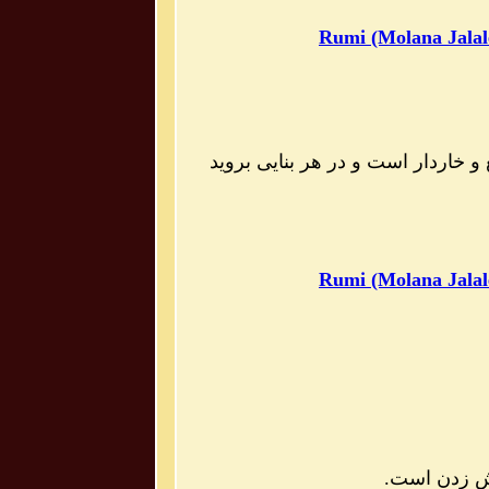
Rumi (Molana Jalal
ع و خاردار است و در هر بنایی بروید
Rumi (Molana Jalal
یش زدن است.