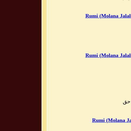
Rumi (Molana Jalal
Rumi (Molana Jalal
 حق
Rumi (Molana Ja