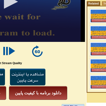
Related
Sa
t Stream Quality
دانلود برنامه با کیفیت پایین
د