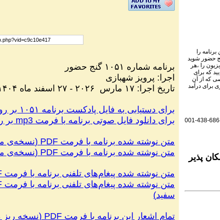
برنامه را
نج حضور شوید
برنامه شماره ۱۰۵۱ گنج حضور
یزیون را ،هر
ید که برای
اجرا
:
پرویز شهبازی
ی که از آن
ی برای درآمد
تاریخ اجرا
:
۱۷ مارس
۲۰۲۶
-
۲۷ اسفند ماه ۱۴۰۴
برای دستیابی به فایل پادکست برنامه ۱۰۵۱ بر روی این لینک کلیک کنید.
برای دانلود فایل صوتی برنامه با فرمت
mp3
بر رو
001-438-686
متن نوشته شده برنامه با فرمت
PDF
(
نسخه‌ی م
متن نوشته شده برنامه با فرمت
PDF
(
نسخه‌ی من
ان پذیر
متن نوشته شده پیغام‌های تلفنی برنامه با فرمت
F
متن نوشته شده پیغام‌های تلفنی برنامه با فرمت
F
سفید
)
تمام اشعار این برنامه با فرمت
PDF
(
نسخه ریز 