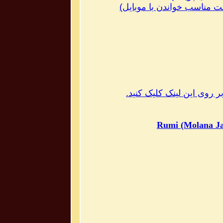
 مناسب خواندن با موبایل
)
ر روی این لینک کلیک کنید.
Rumi (Molana Ja