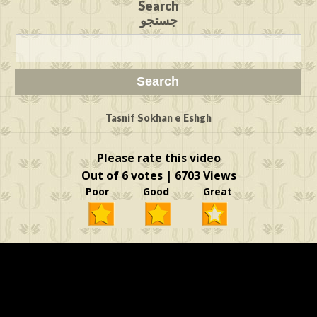
Search
جستجو
Tasnif Sokhan e Eshgh
Please rate this video
Out of 6 votes | 6703 Views
Poor Good Great