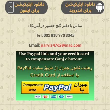
: تماس با دفتر گنج حضور در آمریکا
Tel: 001 818 970 3345
Email:
parviz4762@mac.com